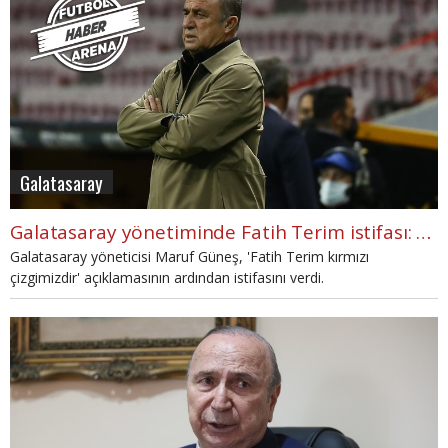
Galatasaray
Galatasaray yönetiminde Fatih Terim istifası: "Kırmızı çizgimizdir"
Galatasaray yöneticisi Maruf Güneş, 'Fatih Terim kırmızı
çizgimizdir' açıklamasının ardından istifasını verdi.