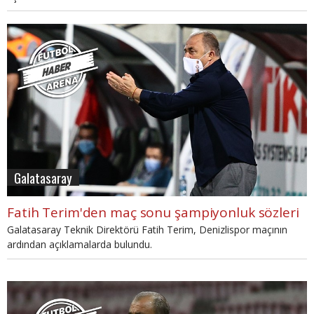
Galatasaray
Fatih Terim'den maç sonu şampiyonluk sözleri
Galatasaray Teknik Direktörü Fatih Terim, Denizlispor maçının
ardından açıklamalarda bulundu.