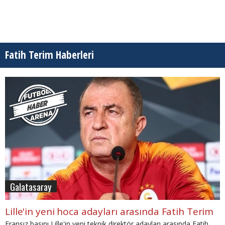
Fatih Terim Haberleri
Galatasaray
Lille'in yeni hoca adayları arasında Fatih Terim
Fransız basını Lille'in yeni teknik direktör adayları arasında Fatih