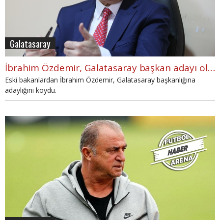
Galatasaray
İbrahim Özdemir, Galatasaray başkan adayı oldu! "Fatih Terim..."
Eski bakanlardan İbrahim Özdemir, Galatasaray başkanlığına
adaylığını koydu.