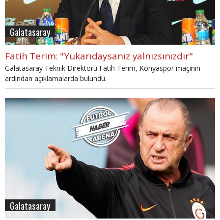
Galatasaray
Fatih Terim: "Yukarıdaysanız yalnızsınızdır"
Galatasaray Teknik Direktörü Fatih Terim, Konyaspor maçının
ardından açıklamalarda bulundu.
Galatasaray