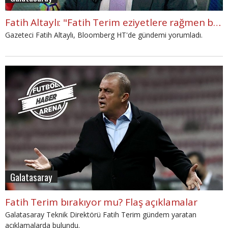
Fatih Altaylı: "Fatih Terim eziyetlere rağmen başarılı"
Gazeteci Fatih Altaylı, Bloomberg HT'de gündemi yorumladı.
Galatasaray
Fatih Terim bırakıyor mu? Flaş açıklamalar
Galatasaray Teknik Direktörü Fatih Terim gündem yaratan
açıklamalarda bulundu.