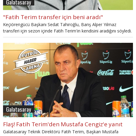
Galatasaray
"Fatih Terim transfer için beni aradı"
Keçiörengücü Başkanı Sedat Tahiroğlu, Barış Alper Yılmaz
transferi için sezon içinde Fatih Terim'in kendisini aradığını söyledi.
Galatasaray
Flaş! Fatih Terim'den Mustafa Cengiz'e yanıt
Galatasaray Teknik Direktörü Fatih Terim, Başkan Mustafa