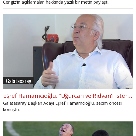
Cengiz'in açıklamaları hakkında yazılı bir metin paylaştı.
Galatasaray
Eşref Hamamcıoğlu: "Uğurcan ve Rıdvan'ı isterim"
Galatasaray Başkan Adayı Eşref Hamamcıoğlu, seçim öncesi
konuştu.