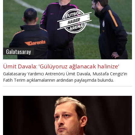
Galatasaray
Ümit Davala: 'Gülüyoruz ağlanacak halinize'
Galatasaray Yardımcı Antrenörü Ümit Davala, Mustafa Cengiz'in
Fatih Terim açıklamalarının ardından paylaşımda bulundu.