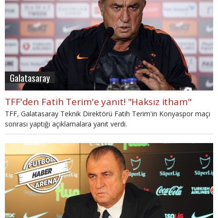
Galatasaray
TFF'den Fatih Terim'e yanıt! "Haksız itham"
TFF, Galatasaray Teknik Direktörü Fatih Terim'in Konyaspor maçı
sonrası yaptığı açıklamalara yanıt verdi.