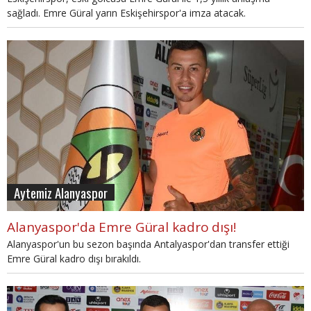
sağladı. Emre Güral yarın Eskişehirspor'a imza atacak.
Aytemiz Alanyaspor
Alanyaspor'da Emre Güral kadro dışı!
Alanyaspor'un bu sezon başında Antalyaspor'dan transfer ettiği
Emre Güral kadro dışı bırakıldı.