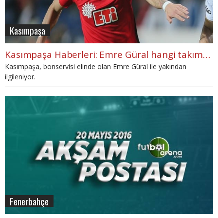
Kasımpaşa
Kasımpaşa Haberleri: Emre Güral hangi takıma transfer olacak?
Kasımpaşa, bonservisi elinde olan Emre Güral ile yakından
ilgileniyor.
Fenerbahçe