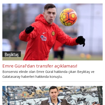
Beşiktaş
Emre Güral'dan transfer açıklaması!
Bonservisi elinde olan Emre Güral hakkında çıkan Beşiktaş ve
Galatasaray haberleri hakkında konuştu.