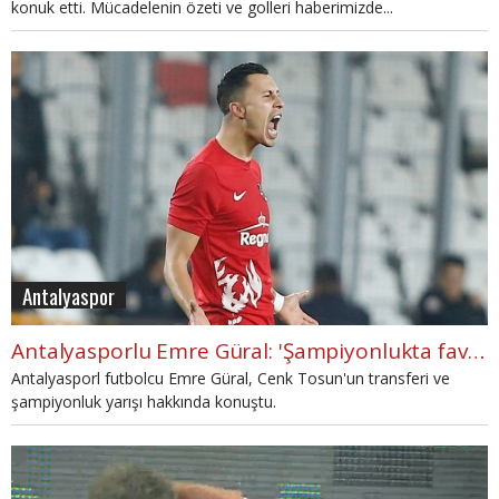
konuk etti. Mücadelenin özeti ve golleri haberimizde...
Antalyaspor
Antalyasporlu Emre Güral: 'Şampiyonlukta favorim Beşiktaş.'
Antalyasporl futbolcu Emre Güral, Cenk Tosun'un transferi ve
şampiyonluk yarışı hakkında konuştu.