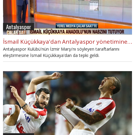
Antalyaspor
İsmail Küçükkaya'dan Antalyaspor yönetimine tepki!
Antalyaspor Kulübü'nün İzmir Marşı'nı söyleyen taraftarlarını
eleştirmesine İsmail Küçükkaya'dan da tepki geldi.