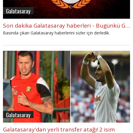
Galatasaray
Son dakika Galatasaray haberleri - Bugünkü Galatasaray gelişmeleri - GS (19 Mayıs 2016 Perşembe)
Basında çıkan Galatasaray haberlerini sizler için derledik.
Galatasaray
Galatasaray'dan yerli transfer atağı! 2 isim