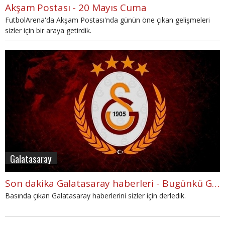
Akşam Postası - 20 Mayıs Cuma
FutbolArena'da Akşam Postası'nda günün öne çıkan gelişmeleri
sizler için bir araya getirdik.
Galatasaray
Son dakika Galatasaray haberleri - Bugünkü Galatasaray gelişmeleri - GS (20 Mayıs 2016 Cuma)
Basında çıkan Galatasaray haberlerini sizler için derledik.