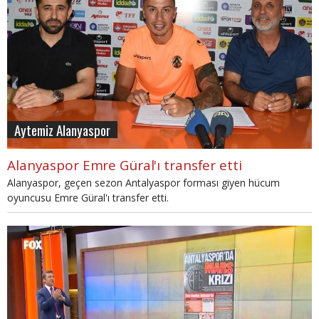
Aytemiz Alanyaspor
Alanyaspor Emre Güral'ı transfer etti
Alanyaspor, geçen sezon Antalyaspor forması giyen hücum
oyuncusu Emre Güral'ı transfer etti.