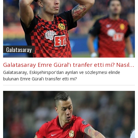
Galatasaray
Galatasaray Emre Güral'ı tranfer etti mi? Nasıl bir futbolcu? Başarılı olur mu?
Galatasaray, Eskişehirspor'dan ayrılan ve sözleşmesi elinde
bulunan Emre Güral'ı transfer etti mi?