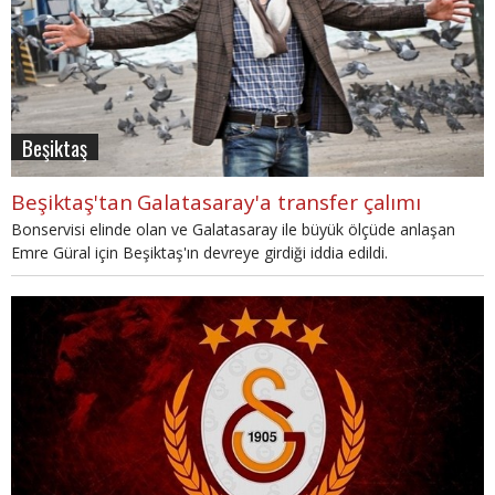
Beşiktaş
Beşiktaş'tan Galatasaray'a transfer çalımı
Bonservisi elinde olan ve Galatasaray ile büyük ölçüde anlaşan
Emre Güral için Beşiktaş'ın devreye girdiği iddia edildi.