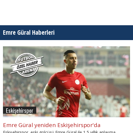
Emre Güral Haberleri
Eskişehirspor
Emre Güral yeniden Eskişehirspor'da
Eskişehirspor, eski golcüsü Emre Güral ile 1,5 yıllık anlaşma