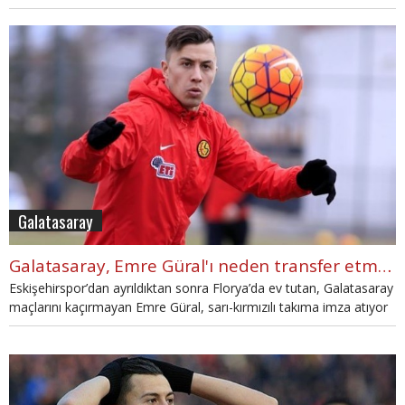
Galatasaray
Galatasaray, Emre Güral'ı neden transfer etmedi?
Eskişehirspor’dan ayrıldıktan sonra Florya’da ev tutan, Galatasaray
maçlarını kaçırmayan Emre Güral, sarı-kırmızılı takıma imza atıyor
derken ortadan kayboldu.