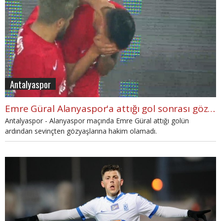
Antalyaspor
Emre Güral Alanyaspor'a attığı gol sonrası gözyaşlarını tutamadı
Antalyaspor - Alanyaspor maçında Emre Güral attığı golün
ardından sevinçten gözyaşlarına hakim olamadı.