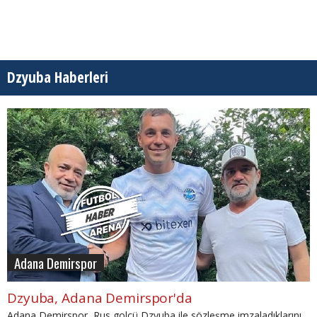
Dzyuba Haberleri
Adana Demirspor
Dzyuba, Adana Demirspor'da
Adana Demirspor, Rus golcü Dzyuba ile sözleşme imzaladıklarını