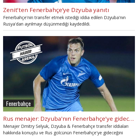
Zenit'ten Fenerbahçe'ye Dzyuba yanıtı
Fenerbahçe'nin transfer etmek istediği iddia edilen Dzyuba'nın
Rusya'dan ayrılmayı düşünmediği kaydedildi.
Fenerbahçe
Rus menajer: Dzyuba'nın Fenerbahçe'ye gideceğini sanmıyorum"
Menajer Dmitry Selyuk, Dzyuba & Fenerbahçe transfer iddiaları
hakkında konuştu ve Rus golcünün Fenerbahçe'ye gideceğini