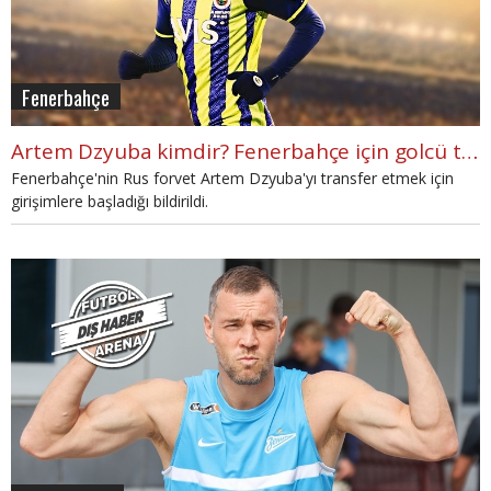
Fenerbahçe
Artem Dzyuba kimdir? Fenerbahçe için golcü transferi iddiası
Fenerbahçe'nin Rus forvet Artem Dzyuba'yı transfer etmek için
girişimlere başladığı bildirildi.