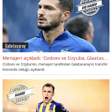
Galatasaray
Menajeri açıkladı: 'Ozdoev ve Dzyuba, Glaatasaray'ın listesinde'
Ozdoev ve Dzyba'nın, menajeri tarafından Galatasaray'ın transfer
listesinde olduğu açıklandı.