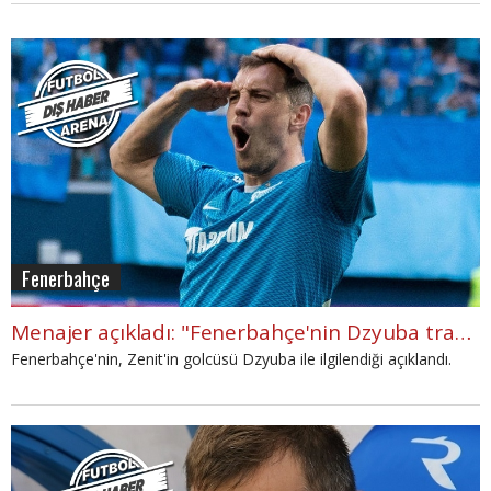
sanmıyorum dedi.
Fenerbahçe
Menajer açıkladı: "Fenerbahçe'nin Dzyuba transferi"
Fenerbahçe'nin, Zenit'in golcüsü Dzyuba ile ilgilendiği açıklandı.