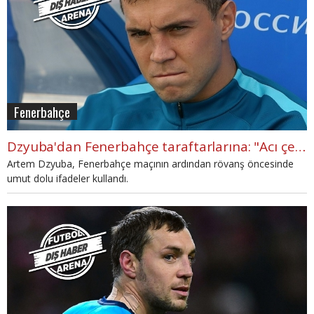
Fenerbahçe
Dzyuba'dan Fenerbahçe taraftarlarına: "Acı çektikleri çok belli"
Artem Dzyuba, Fenerbahçe maçının ardından rövanş öncesinde
umut dolu ifadeler kullandı.