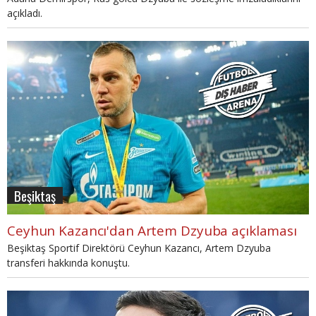
açıkladı.
Beşiktaş
Ceyhun Kazancı'dan Artem Dzyuba açıklaması
Beşiktaş Sportif Direktörü Ceyhun Kazancı, Artem Dzyuba
transferi hakkında konuştu.