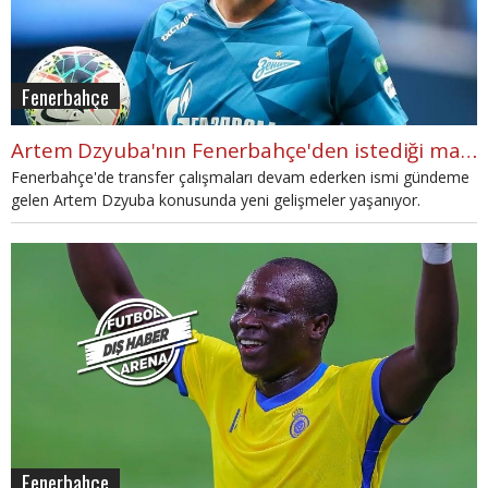
Fenerbahçe
Artem Dzyuba'nın Fenerbahçe'den istediği maaş
Fenerbahçe'de transfer çalışmaları devam ederken ismi gündeme
gelen Artem Dzyuba konusunda yeni gelişmeler yaşanıyor.
Fenerbahçe