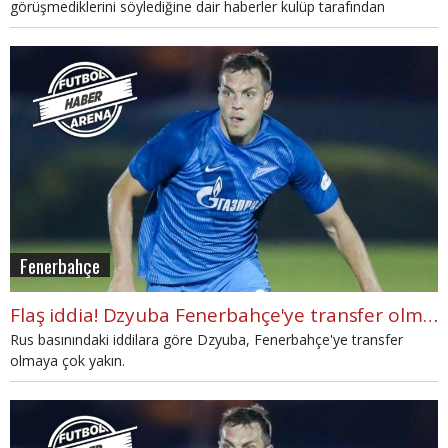
görüşmediklerini söylediğine dair haberler kulüp tarafından
yalanlandı.
Fenerbahçe
Flaş iddia! Dzyuba Fenerbahçe'ye transfer olmaya yakın
Rus basınındaki iddilara göre Dzyuba, Fenerbahçe'ye transfer
olmaya çok yakın.