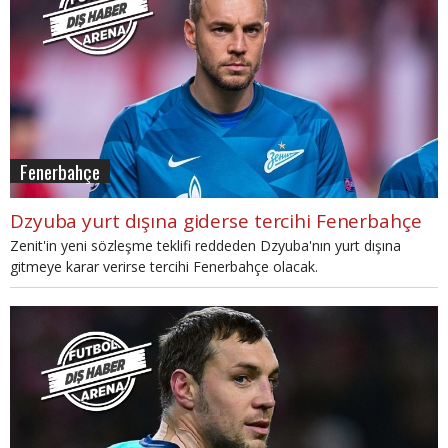
Fenerbahçe
Dzyuba yurt dışına giderse tercihi Fenerbahçe
Zenit'in yeni sözleşme teklifi reddeden Dzyuba'nın yurt dışına
gitmeye karar verirse tercihi Fenerbahçe olacak.