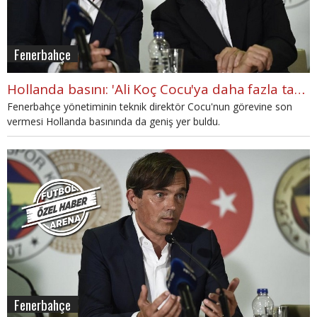
Fenerbahçe
Hollanda basını: 'Ali Koç Cocu'ya daha fazla tahammül edemedi'
Fenerbahçe yönetiminin teknik direktör Cocu'nun görevine son
vermesi Hollanda basınında da geniş yer buldu.
Fenerbahçe