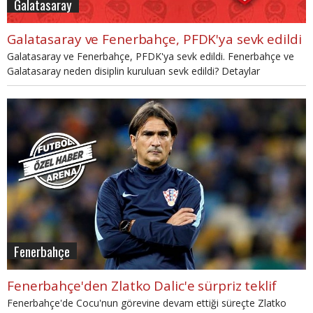
Galatasaray
Galatasaray ve Fenerbahçe, PFDK'ya sevk edildi
Galatasaray ve Fenerbahçe, PFDK'ya sevk edildi. Fenerbahçe ve
Galatasaray neden disiplin kuruluan sevk edildi? Detaylar
haberimizde...
Fenerbahçe
Fenerbahçe'den Zlatko Dalic'e sürpriz teklif
Fenerbahçe'de Cocu'nun görevine devam ettiği süreçte Zlatko