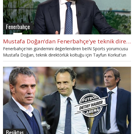
Fenerbahçe
Mustafa Doğan'dan Fenerbahçe'ye teknik direktör tavsiyesi
Fenerbahçe'nin gündemini değerlendiren beIN Sports yorumcusu
Mustafa Doğan, teknik direktörlük koltuğu için Tayfun Korkut'un
doğru isim olacağını söyledi.
Beşiktaş