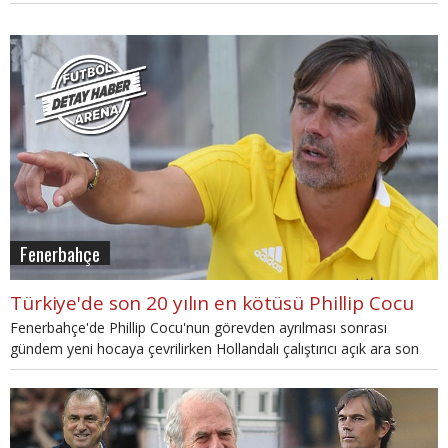
iddia edildi.
Fenerbahçe
Türkiye'de son 20 yılın en kötüsü Phillip Cocu
Fenerbahçe'de Phillip Cocu'nun görevden ayrılması sonrası
gündem yeni hocaya çevrilirken Hollandalı çalıştırıcı açık ara son
20 yılın en kötü hocası oldu. İşte rakamlar