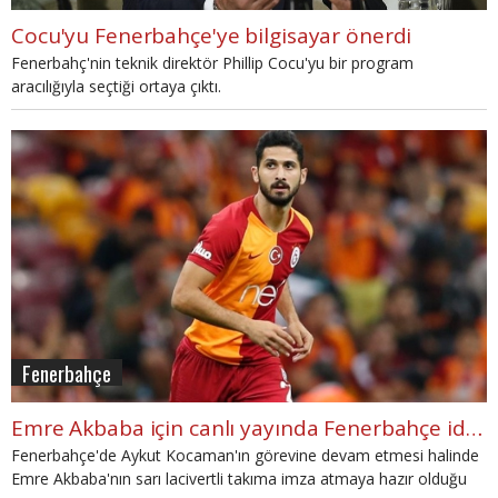
Cocu'yu Fenerbahçe'ye bilgisayar önerdi
Fenerbahç'nin teknik direktör Phillip Cocu'yu bir program
aracılığıyla seçtiği ortaya çıktı.
Fenerbahçe
Emre Akbaba için canlı yayında Fenerbahçe iddiası
Fenerbahçe'de Aykut Kocaman'ın görevine devam etmesi halinde
Emre Akbaba'nın sarı lacivertli takıma imza atmaya hazır olduğu