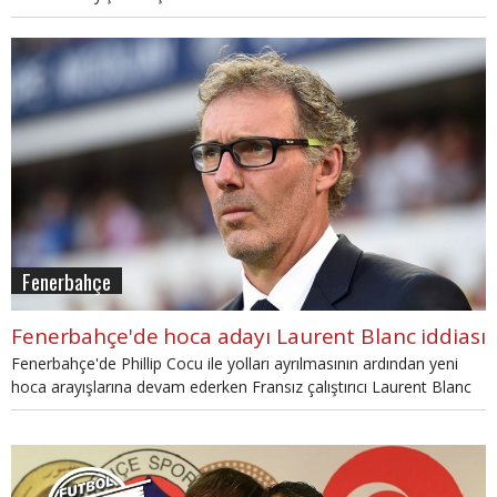
Fenerbahçe
Fenerbahçe'de hoca adayı Laurent Blanc iddiası
Fenerbahçe'de Phillip Cocu ile yolları ayrılmasının ardından yeni
hoca arayışlarına devam ederken Fransız çalıştırıcı Laurent Blanc
ile ilgili gelişmeler yaşanıyor. Fenerbahçe'nin yeni hocası kim
olacak?