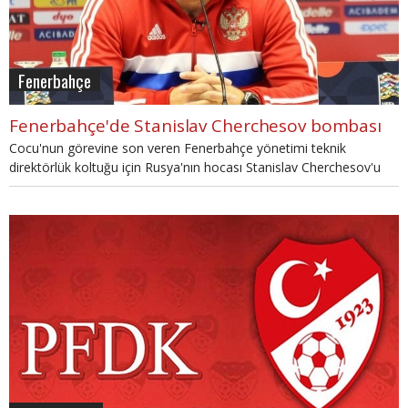
Fenerbahçe
Fenerbahçe'de Stanislav Cherchesov bombası
Cocu'nun görevine son veren Fenerbahçe yönetimi teknik
direktörlük koltuğu için Rusya'nın hocası Stanislav Cherchesov'u
gündemine aldığı iddia edildi.