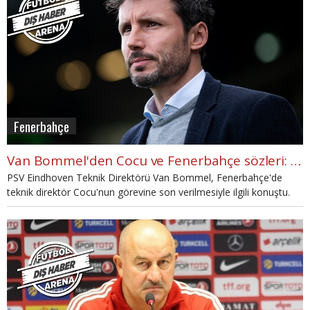
Fenerbahçe
Van Bommel'den Cocu ve Fenerbahçe sözleri: "Türkiye'de normal"
PSV Eindhoven Teknik Direktörü Van Bommel, Fenerbahçe'de
teknik direktör Cocu'nun görevine son verilmesiyle ilgili konuştu.