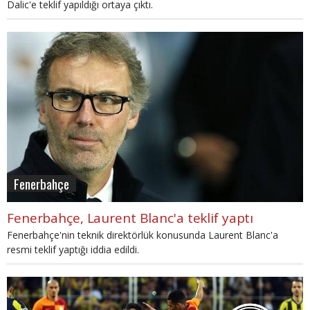
Dalic'e teklif yapıldığı ortaya çıktı.
Fenerbahçe
Fenerbahçe, Laurent Blanc'a teklif yaptı
Fenerbahçe'nin teknik direktörlük konusunda Laurent Blanc'a
resmi teklif yaptığı iddia edildi.