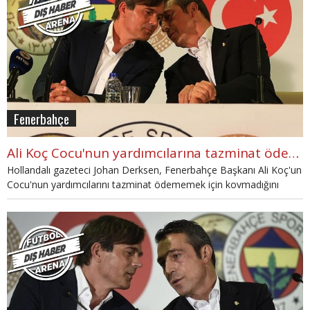
Fenerbahçe
Ali Koç Cocu'nun yardımcılarına tazminat ödemek istemiyor
Hollandalı gazeteci Johan Derksen, Fenerbahçe Başkanı Ali Koç'un
Cocu'nun yardımcılarını tazminat ödememek için kovmadığını
söyledi.