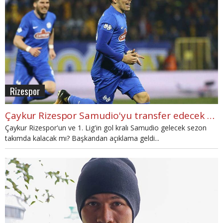
Rizespor
Çaykur Rizespor Samudio'yu transfer edecek mi?
Çaykur Rizespor'un ve 1. Lig'in gol kralı Samudio gelecek sezon
takımda kalacak mı? Başkandan açıklama geldi...