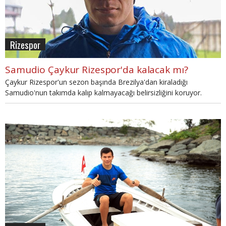
Rizespor
Samudio Çaykur Rizespor'da kalacak mı?
Çaykur Rizespor'un sezon başında Brezilya'dan kiraladığı
Samudio'nun takımda kalıp kalmayacağı belirsizliğini koruyor.