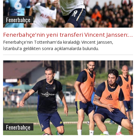
Fenerbahçe
Fenerbahçe'nin yeni transferi Vincent Janssen: 'Benim için çok iyi fırsat'
Fenerbahçe'nin Tottenham'da kiraladığı Vincent Janssen,
İstanbul'a geldikten sonra açıklamalarda bulundu.
Fenerbahçe