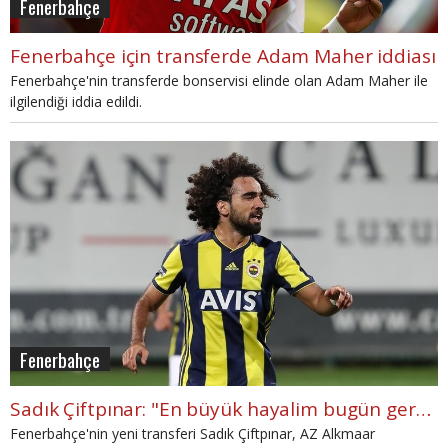
Fenerbahçe
Fenerbahçe için transferde Adam Maher iddiası
Fenerbahçe'nin transferde bonservisi elinde olan Adam Maher ile
ilgilendiği iddia edildi.
Fenerbahçe
Sadık Çiftpınar: "En büyük hayalim bugün gerçekleşti"
Fenerbahçe'nin yeni transferi Sadık Çiftpınar, AZ Alkmaar