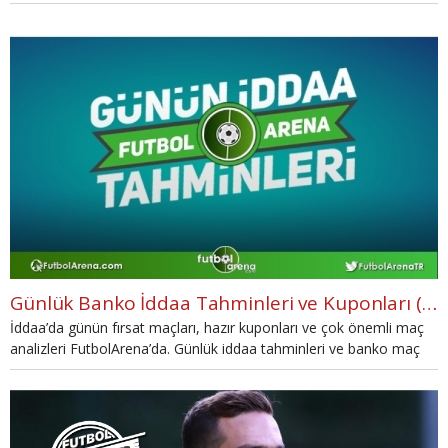
Günlük Banko İddaa Tahminleri ve Kuponları (1 Ekim 2017)
İddaa’da günün fırsat maçları, hazır kuponları ve çok önemli maç
analizleri FutbolArena’da. Günlük iddaa tahminleri ve banko maç
analizlerine göz atmadan kupon doldurmayın! Detaylar
haberimizde.