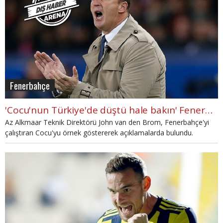
Fenerbahçe
'Cocu'nun Türkiye'de düştü hale bakın' Fenerbahçe'ye!
Az Alkmaar Teknik Direktörü John van den Brom, Fenerbahçe'yi
çalıştıran Cocu'yu örnek göstererek açıklamalarda bulundu.