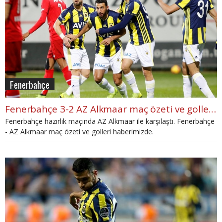
Fenerbahçe
Fenerbahçe 3-2 AZ Alkmaar maç özeti ve golleri (İZLE)
Fenerbahçe hazırlık maçında AZ Alkmaar ile karşılaştı. Fenerbahçe
- AZ Alkmaar maç özeti ve golleri haberimizde.