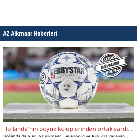
AZ Alkmaar Haberleri
Hollanda'nın büyük kulüplerinden ortak yardım fonu
Hollanda'da Ajax, Az Alkmaar, Feyenoord ve PSV kriz yaşayan