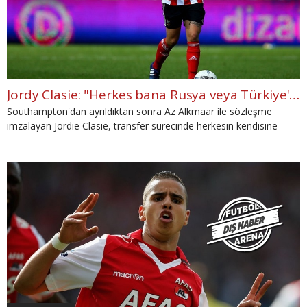
Jordy Clasie: "Herkes bana Rusya veya Türkiye'ye git dedi"
Southampton'dan ayrıldıktan sonra Az Alkmaar ile sözleşme
imzalayan Jordie Clasie, transfer sürecinde herkesin kendisine
Türkiye veya Rusya'ya gitmesini söylediklerini anlattı.