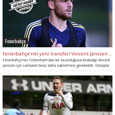
Fenerbahçe
Fenerbahçe'nin yeni transferi Vincent Janssen geç açılıyor
Fenerbahçe'nin Tottenham'dan bir sezonluğuna kiraladığı Vincent
Janssen için camianın biraz daha sabretmesi gerekebilir. Detaylar
haberimizde...