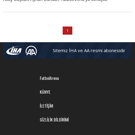
1
Sitemiz İHA ve AA resmi abonesidir
FutbolArena
KÜNYE
İLETİŞİM
GİZLİLİK BİLDİRİMİ