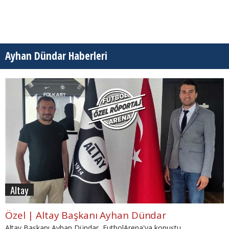
Ayhan Dündar Haberleri
Altay
Özel | Altay Başkanı Ayhan Dündar
Altay Başkanı Ayhan Dündar, FutbolArena'ya konuştu.