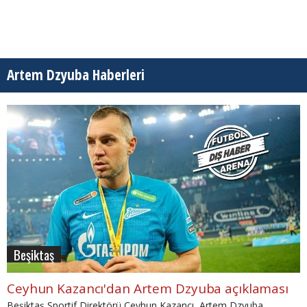
Artem Dzyuba Haberleri
Beşiktaş
Ceyhun Kazancı'dan Artem Dzyuba açıklaması
Beşiktaş Sportif Direktörü Ceyhun Kazancı, Artem Dzyuba