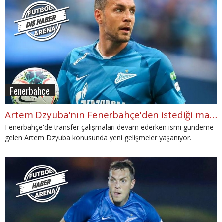
Fenerbahçe
Artem Dzyuba'nın Fenerbahçe'den istediği maaş
Fenerbahçe'de transfer çalışmaları devam ederken ismi gündeme
gelen Artem Dzyuba konusunda yeni gelişmeler yaşanıyor.