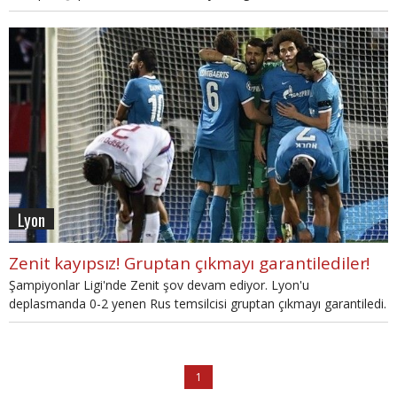
atladı.
Lyon
Zenit kayıpsız! Gruptan çıkmayı garantilediler!
Şampiyonlar Ligi'nde Zenit şov devam ediyor. Lyon'u
deplasmanda 0-2 yenen Rus temsilcisi gruptan çıkmayı garantiledi.
1