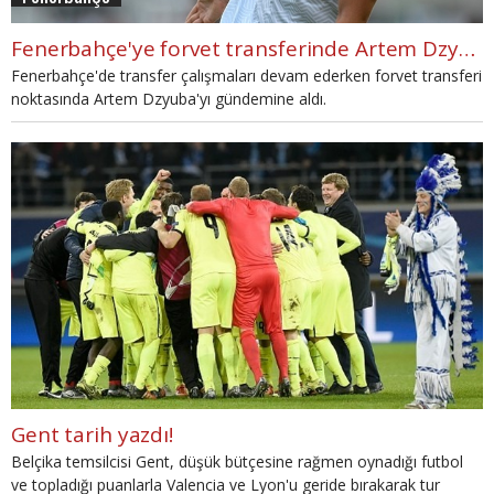
Fenerbahçe'ye forvet transferinde Artem Dzyuba önerisi
Fenerbahçe'de transfer çalışmaları devam ederken forvet transferi
noktasında Artem Dzyuba'yı gündemine aldı.
Gent tarih yazdı!
Belçika temsilcisi Gent, düşük bütçesine rağmen oynadığı futbol
ve topladığı puanlarla Valencia ve Lyon'u geride bırakarak tur