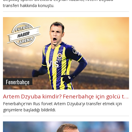
transferi hakkında konuştu.
Fenerbahçe
Artem Dzyuba kimdir? Fenerbahçe için golcü transferi iddiası
Fenerbahçe'nin Rus forvet Artem Dzyuba'yı transfer etmek için
girişimlere başladığı bildirildi.