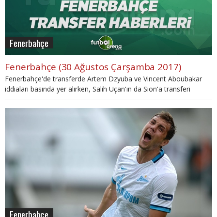
Fenerbahçe
Fenerbahçe (30 Ağustos Çarşamba 2017)
Fenerbahçe'de transferde Artem Dzyuba ve Vincent Aboubakar
iddiaları basında yer alırken, Salih Uçan'ın da Sion'a transferi
gündemde.
Fenerbahçe