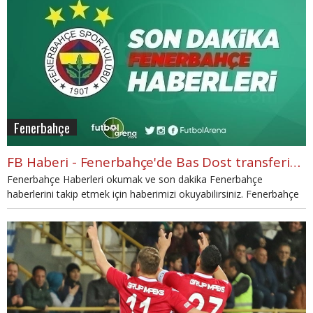
Fenerbahçe
FB Haberi - Fenerbahçe'de Bas Dost transferinde son durum (5 Temmuz Perşemne)
Fenerbahçe Haberleri okumak ve son dakika Fenerbahçe
haberlerini takip etmek için haberimizi okuyabilirsiniz. Fenerbahçe
puan durumu, maçları, fikstürü ve birçok bilgi FutbolArena'da.