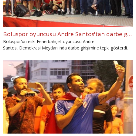
Boluspor oyuncusu Andre Santos'tan darbe girişimi yorumu
Boluspor'un eski Fenerbahçeli oyuncusu Andre
Santos, Demokrasi Meydanı'nda darbe girişimine tepki gösterdi.