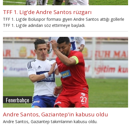
TFF 1. Lig'de Andre Santos rüzgarı
TFF 1. Lig'de Boluspor forması giyen Andre Santos attığı gollerle
TFF 1. Lig'de adından söz ettirmeye başladı.
Fenerbahçe
Andre Santos, Gaziantep'in kabusu oldu
Andre Santos, Gaziantep takımlarının kabusu oldu.