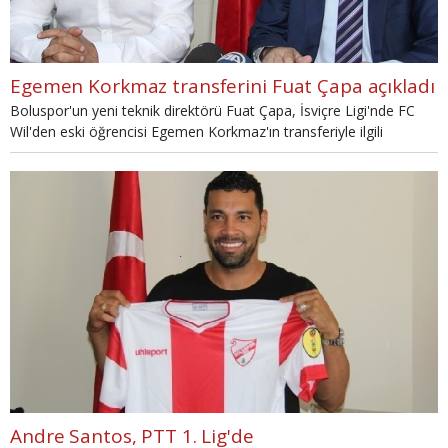
Egemen Korkmaz transferini Fuat Çapa açıkladı
Boluspor'un yeni teknik direktörü Fuat Çapa, İsviçre Ligi'nde FC
Wil'den eski öğrencisi Egemen Korkmaz'ın transferiyle ilgili
konuştu.
Andre Santos, PTT 1. Lig'de