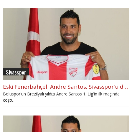
Sivasspor
Eski Fenerbahçeli Andre Santos, Sivasspor'u devirdi
Boluspor'un Brezilyalı yıldızı Andre Santos 1. Lig'in ilk maçında
coştu.