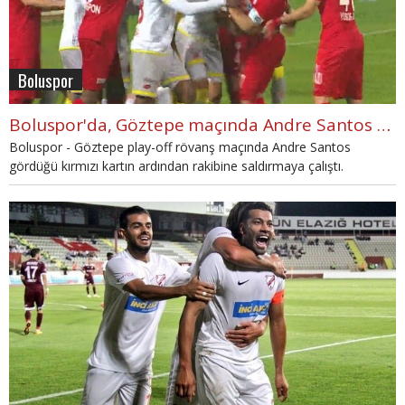
Boluspor
Boluspor'da, Göztepe maçında Andre Santos rakibine saldırmaya çalıştı! Kırmızı kart...
Boluspor - Göztepe play-off rövanş maçında Andre Santos
gördüğü kırmızı kartın ardından rakibine saldırmaya çalıştı.