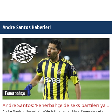
Andre Santos Haberleri
Fenerbahçe
Andre Santos: 'Fenerbahçe'de seks partileri yapmıyorduk'
Andre Santos, Fenerbahçe'de futbol oynadıkları dönemde seks