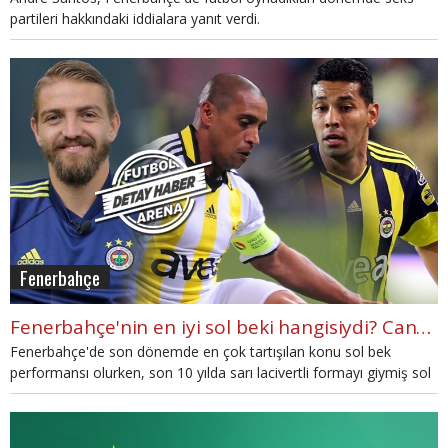
partileri hakkındaki iddialara yanıt verdi.
Fenerbahçe
Fenerbahçe'nin en iyi sol beki hangisiydi? Caner Erkin, Andre Santos, Roberto Carlos
Fenerbahçe'de son dönemde en çok tartışılan konu sol bek
performansı olurken, son 10 yılda sarı lacivertli formayı giymiş sol
bekleri değerlendirmeye aldık.