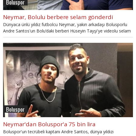
Boluspor
Neymar, Bolulu berbere selam gönderdi
Dünyaca ünlü yıldız futbolcu Neymar, yakın arkadaşı Bolusporlu
Andre Santos'un Bolu’daki berberi Hüseyin Tayşi'ye videolu selam
gönderdi.
Boluspor
Neymar'dan Boluspor'a 75 bin lira
Boluspor'un tecrübeli kaptanı Andre Santos, dünya yıldızı