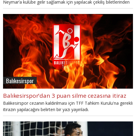
Neymar’a kulübe gelir sağlamak için yapılacak çekiliş biletlerinden
5 bin adet satarak kulübüne 75 bin lira kazandırdı.
Balıkesirspor
Balıkesirspor'dan 3 puan silme cezasına itiraz
Balıkesirspor cezanın kaldırılması için TFF Tahkim Kurulu'na gerekli
itirazın yapılacağını belirten bir yazı yayınladı.