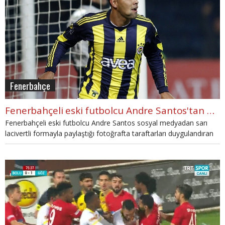
Fenerbahçe
Fenerbahçeli eski futbolcu Andre Santos'tan duygusal paylaşım
Fenerbahçeli eski futbolcu Andre Santos sosyal medyadan sarı
lacivertli formayla paylaştığı fotoğrafta taraftarları duygulandıran
bir mesaj yayınladı.