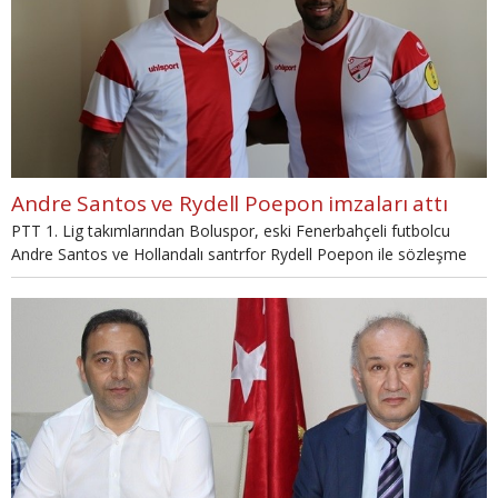
Andre Santos ve Rydell Poepon imzaları attı
PTT 1. Lig takımlarından Boluspor, eski Fenerbahçeli futbolcu
Andre Santos ve Hollandalı santrfor Rydell Poepon ile sözleşme
imzaladı