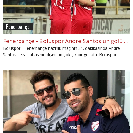
Fenerbahçe
Fenerbahçe - Boluspor Andre Santos'un golü (İZLE)
Boluspor - Fenerbahçe hazırlık maçının 31. dakikasında Andre
Santos ceza sahasının dışından çok şık bir gol attı. Boluspor -
Fenerbahçe maçı Andre Santos'un golünü haberimizden izleyin.