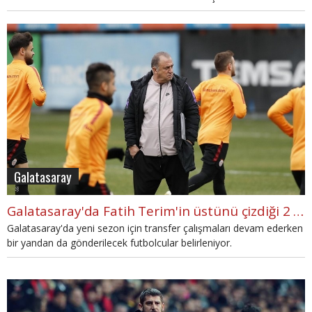
savunma hattında değişikliklere gidecek.
Galatasaray
Galatasaray'da Fatih Terim'in üstünü çizdiği 2 futbolcu
Galatasaray'da yeni sezon için transfer çalışmaları devam ederken
bir yandan da gönderilecek futbolcular belirleniyor.