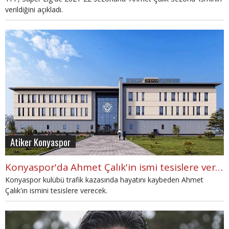
verildiğini açıkladı.
Atiker Konyaspor
Konyaspor'da Ahmet Çalık'in ismi tesislere verilecek
Konyaspor kulübü trafik kazasında hayatını kaybeden Ahmet
Çalık'ın ismini tesislere verecek.