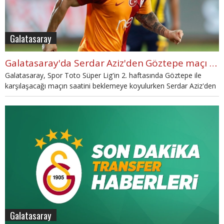
Galatasaray
Galatasaray'da Serdar Aziz'den Göztepe maçı öncesi kötü haber
Galatasaray, Spor Toto Süper Lig'in 2. haftasında Göztepe ile
karşılaşacağı maçın saatini beklemeye koyulurken Serdar Aziz'den
son dakika sakatlık haberi geldi.
Galatasaray