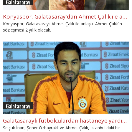
Galatasaray
Konyaspor, Galatasaray'dan Ahmet Çalık ile anlaştı
Konyaspor, Galatasaraylı Ahmet Çalık ile anlaştı. Ahmet Çalık'ın
sözleşmesi 2 yıllık olacak.
Galatasaray
Galatasaraylı futbolculardan hastaneye yardım! Alkışlanan hareket
Selçuk İnan, Şener Özbayraklı ve Ahmet Çalık, İstanbul'daki bir