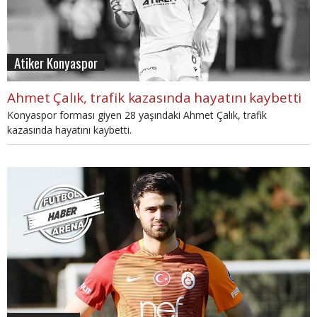
Atiker Konyaspor
Ahmet Çalık, trafik kazasında hayatını kaybetti
Konyaspor forması giyen 28 yaşındaki Ahmet Çalık, trafik
kazasında hayatını kaybetti.