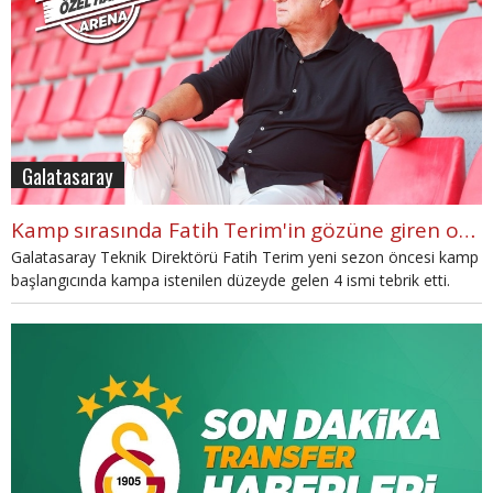
Galatasaray
Kamp sırasında Fatih Terim'in gözüne giren oyuncular
Galatasaray Teknik Direktörü Fatih Terim yeni sezon öncesi kamp
başlangıcında kampa istenilen düzeyde gelen 4 ismi tebrik etti.