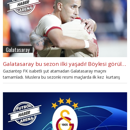
Galatasaray
Galatasaray bu sezon ilki yaşadı! Böylesi görülmedi
Gaziantep FK isabetli şut atamadan Galatasaray maçını
tamamladı. Muslera bu sezonki resmi maçlarda ilk kez kurtarış
yapmadı.