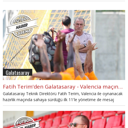
haberimizde...
Galatasaray
Fatih Terim'den Galatasaray - Valencia maçında yönetime mesaj
Galatasaray Teknik Direktörü Fatih Terim, Valencia ile oynanacak
hazırlık maçında sahaya sürdüğü ilk 11'le yönetime de mesaj
gönderdi.