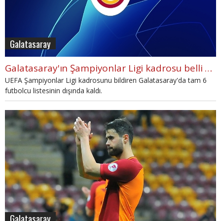
Galatasaray
Galatasaray'ın Şampiyonlar Ligi kadrosu belli oldu
UEFA Şampiyonlar Ligi kadrosunu bildiren Galatasaray'da tam 6
futbolcu listesinin dışında kaldı.
Galatasaray