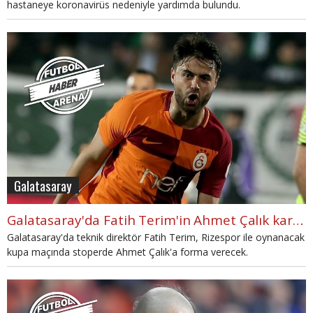
hastaneye koronavirüs nedeniyle yardımda bulundu.
Galatasaray
Galatasaray'da Fatih Terim'in Ahmet Çalık kararı
Galatasaray'da teknik direktör Fatih Terim, Rizespor ile oynanacak
kupa maçında stoperde Ahmet Çalık'a forma verecek.