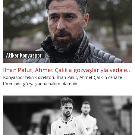
Atiker Konyaspor
İlhan Palut, Ahmet Çalık'a gözyaşlarıyla veda etti: "Pırlantaydı"
Konyaspor teknik direktörü İlhan Palut, Ahmet Çalık'ın cenaze
töreninde gözyaşlarına hakim olamadı.