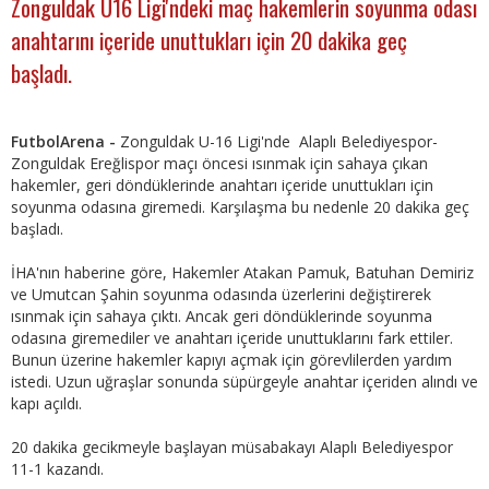
Zonguldak U16 Ligi'ndeki maç hakemlerin soyunma odası
anahtarını içeride unuttukları için 20 dakika geç
başladı.
FutbolArena -
Zonguldak U-16 Ligi'nde Alaplı Belediyespor-
Zonguldak Ereğlispor maçı öncesi ısınmak için sahaya çıkan
hakemler, geri döndüklerinde anahtarı içeride unuttukları için
soyunma odasına giremedi. Karşılaşma bu nedenle 20 dakika geç
başladı.
İHA'nın haberine göre, Hakemler Atakan Pamuk, Batuhan Demiriz
ve Umutcan Şahin soyunma odasında üzerlerini değiştirerek
ısınmak için sahaya çıktı. Ancak geri döndüklerinde soyunma
odasına giremediler ve anahtarı içeride unuttuklarını fark ettiler.
Bunun üzerine hakemler kapıyı açmak için görevlilerden yardım
istedi. Uzun uğraşlar sonunda süpürgeyle anahtar içeriden alındı ve
kapı açıldı.
20 dakika gecikmeyle başlayan müsabakayı Alaplı Belediyespor
11-1 kazandı.