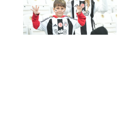
Besiktas-Samsunspor(18.01.2024)