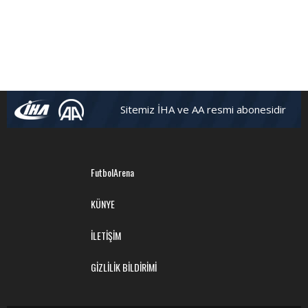
Sitemiz İHA ve AA resmi abonesidir
FutbolArena
KÜNYE
İLETİŞİM
GİZLİLİK BİLDİRİMİ