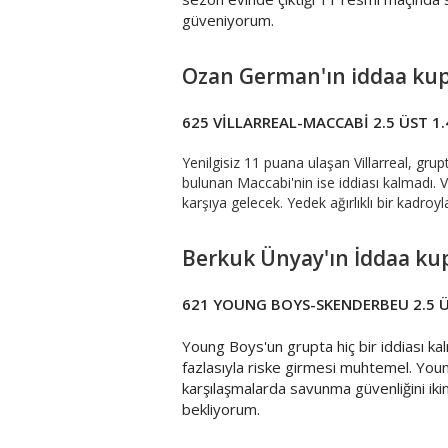
güveniyorum.
Ozan German'ın iddaa ku
625 VİLLARREAL-MACCABİ 2.5 ÜST 1.
Yenilgisiz 11 puana ulaşan Villarreal, grup
bulunan Maccabi'nin ise iddiası kalmadı. V
karşıya gelecek. Yedek ağırlıklı bir kadro
Berkuk Ünyay'ın İddaa ku
621 YOUNG BOYS-SKENDERBEU 2.5 Ü
Young Boys'un grupta hiç bir iddiası kal
fazlasıyla riske girmesi muhtemel. Youn
karşılaşmalarda savunma güvenliğini ikinc
bekliyorum.