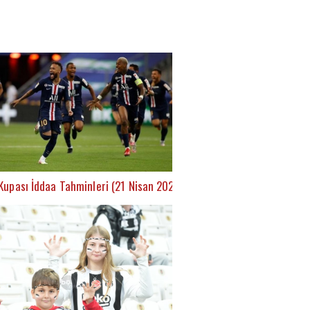
Kupası İddaa Tahminleri (21 Nisan 2021)