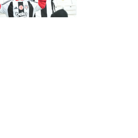
as-Samsunspor(18.01.2024)