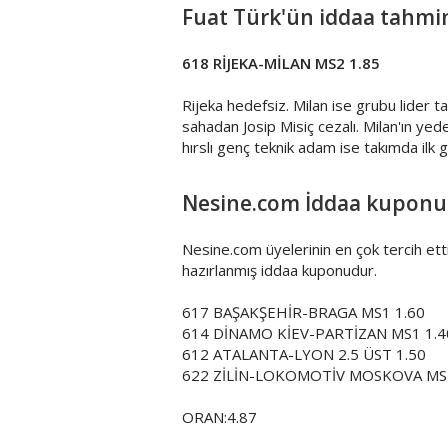
Fuat Türk'ün iddaa tahmin
618 RİJEKA-MİLAN MS2 1.85
Rijeka hedefsiz. Milan ise grubu lider
sahadan Josip Misiç cezalı. Milan'ın ye
hırslı genç teknik adam ise takımda ilk g
Nesine.com İddaa kuponu (
Nesine.com üyelerinin en çok tercih ett
hazırlanmış iddaa kuponudur.
617 BAŞAKŞEHİR-BRAGA MS1 1.60
614 DİNAMO KİEV-PARTİZAN MS1 1.4
612 ATALANTA-LYON 2.5 ÜST 1.50
622 ZİLİN-LOKOMOTİV MOSKOVA MS2
ORAN:4.87