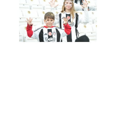
Besiktas-Samsunspor(18.01.2024)