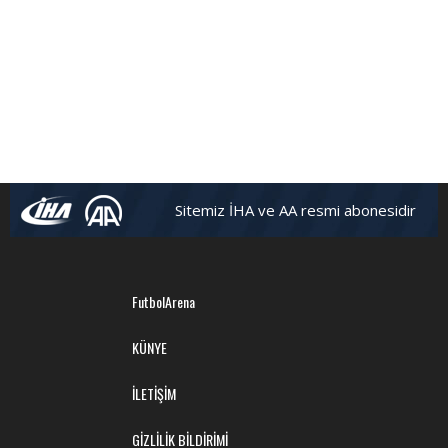
Sitemiz İHA ve AA resmi abonesidir
FutbolArena
KÜNYE
İLETİŞİM
GİZLİLİK BİLDİRİMİ