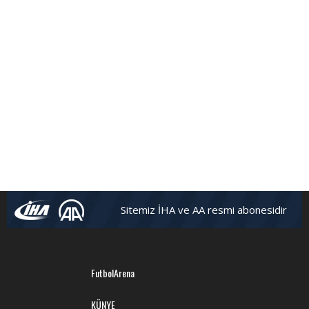
Sitemiz İHA ve AA resmi abonesidir
FutbolArena
KÜNYE