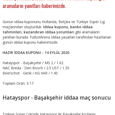
aramaların yanıtları haberimizde.
Günün iddaa kuponunu Hollanda, Belçika ve Türkiye Süper Lig
maçlarından oluşturduk.
İddaa kuponu, banko iddaa
tahminleri, kazandıran iddaa yorumları
gibi aramaların
yanıtları burada. FutbolArena İddaa yazarları tarafından hazırlanan
günün iddaa kuponu haberimizde.
HAZIR İDDAA KUPONU - 14 EYLÜL 2020
Hatayspor - Başakşehir / MS 2 / 1.62
NAC Breda - Den Bosch / 2.5 ÜST / 1.35
Beerschot - Genk / KG VAR / 1.45
Toplam Oran: 3.17
Hatayspor - Başakşehir iddaa maç sonucu
Türkiye Süper Ligi'nde Hatayspor ile Başakşehir kozlarını