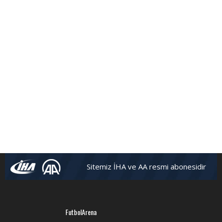
Sitemiz İHA ve AA resmi abonesidir
FutbolArena