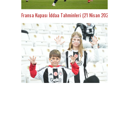
Fransa Kupası İddaa Tahminleri (21 Nisan 2021)
Besiktas-Samsunspor(18.01.2024)