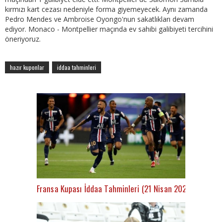
kırmızı kart cezası nedeniyle forma giyemeyecek. Aynı zamanda
Pedro Mendes ve Ambroise Oyongo'nun sakatlıkları devam
ediyor. Monaco - Montpellier maçında ev sahibi galibiyeti tercihini
öneriyoruz.
hazır kuponlar
iddaa tahminleri
Fransa Kupası İddaa Tahminleri (21 Nisan 2021)