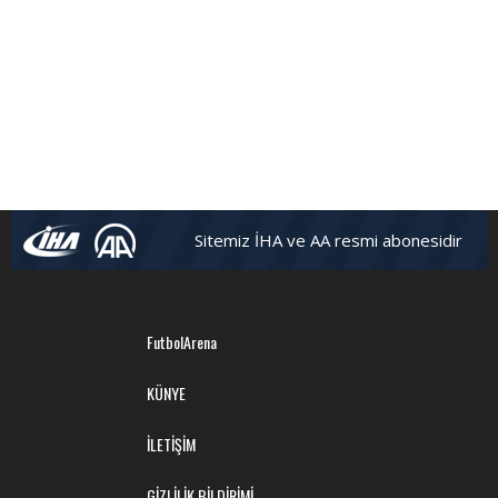
Sitemiz İHA ve AA resmi abonesidir
FutbolArena
KÜNYE
İLETİŞİM
GİZLİLİK BİLDİRİMİ