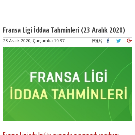
Fransa Ligi İddaa Tahminleri (23 Aralık 2020)
23 Aralık 2020, Çarşamba 10:37
PAYLAŞ
Fransa Ligi'nde hafta arasında oynanacak maçların