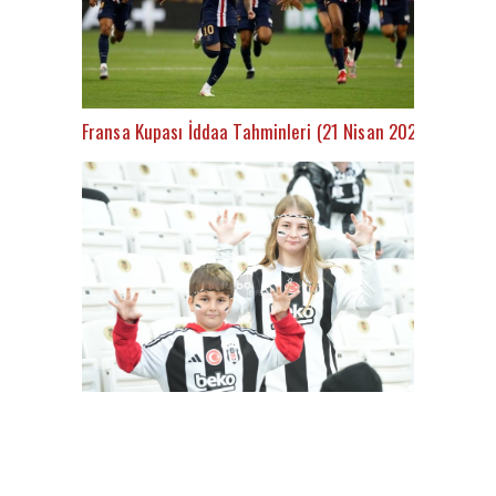
Fransa Kupası İddaa Tahminleri (21 Nisan 2021)
Besiktas-Samsunspor(18.01.2024)