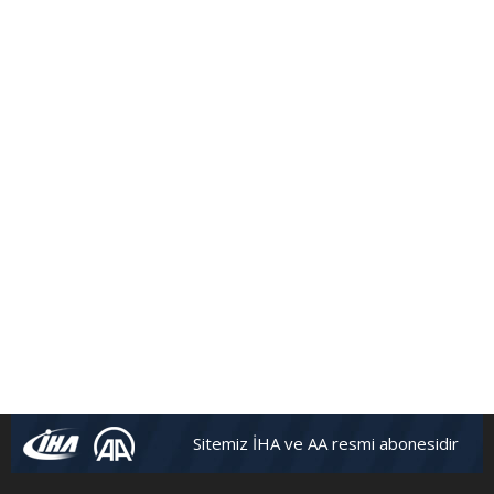
Sitemiz İHA ve AA resmi abonesidir