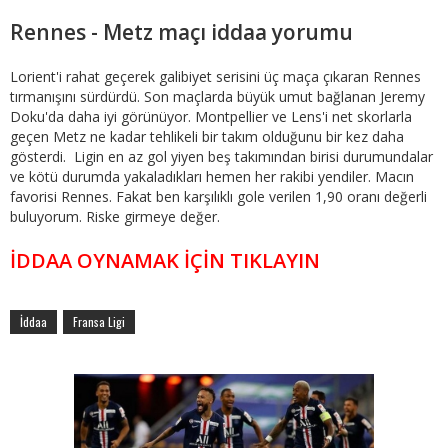
Rennes - Metz maçı iddaa yorumu
Lorient'i rahat geçerek galibiyet serisini üç maça çıkaran Rennes
tırmanışını sürdürdü. Son maçlarda büyük umut bağlanan Jeremy
Doku'da daha iyi görünüyor. Montpellier ve Lens'i net skorlarla
geçen Metz ne kadar tehlikeli bir takım olduğunu bir kez daha
gösterdi. Ligin en az gol yiyen beş takımından birisi durumundalar
ve kötü durumda yakaladıkları hemen her rakibi yendiler. Macın
favorisi Rennes. Fakat ben karşılıklı gole verilen 1,90 oranı değerli
buluyorum. Riske girmeye değer.
İDDAA OYNAMAK İÇİN TIKLAYIN
İddaa
Fransa Ligi