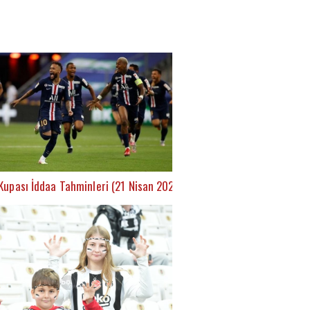
Kupası İddaa Tahminleri (21 Nisan 2021)