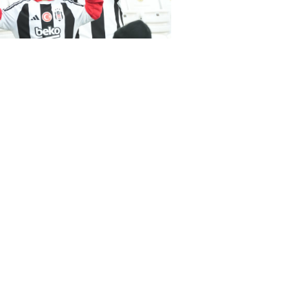
as-Samsunspor(18.01.2024)