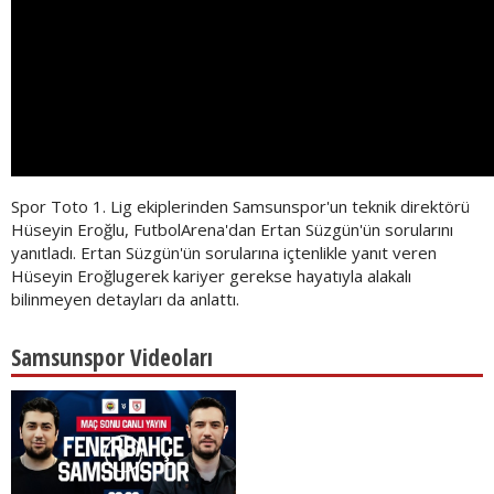
Spor Toto 1. Lig ekiplerinden Samsunspor'un teknik direktörü
Hüseyin Eroğlu, FutbolArena'dan Ertan Süzgün'ün sorularını
yanıtladı. Ertan Süzgün'ün sorularına içtenlikle yanıt veren
Hüseyin Eroğlugerek kariyer gerekse hayatıyla alakalı
bilinmeyen detayları da anlattı.
Samsunspor Videoları