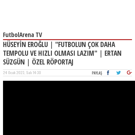
FutbolArena TV
HÜSEYİN EROĞLU | "FUTBOLUN ÇOK DAHA
TEMPOLU VE HIZLI OLMASI LAZIM" | ERTAN
SÜZGÜN | ÖZEL RÖPORTAJ
24 Ocak 2023, Salı 14:30
PAYLAŞ