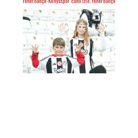
Fenerbahçe-Konyaspor canlı izle, Fenerbahçe-Konyaspor ş
Besiktas-Samsunspor(18.01.2024)