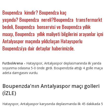
Boupendza kimdir? Boupendza kaç
yaşında? Boupendza nereli?Boupendza transfermarkt
bedeli, Boupendza bonservisi ve Boupendza yıllık
maaşı, Boupendza yıllık maliyeti bilgilerini arayanlar içni
Antalyaspor maçında yıldızlaşan Hataysporlu
Boupendza'ya dair detaylar haberimizde.
FutbolArena -
Hatayspor, Antalyaspor deplasmanında ilk yarıda
soyunma odasına 5-0 önde girdi. Boupendzda attığı 4 golle maça
adeta damgasını vurdu.
Boupenzda'nın Antalyaspor maçı golleri
(İZLE)
Hatayspor, Antalyaspor karşısında deplasmanda ilk 45 dakikada 5