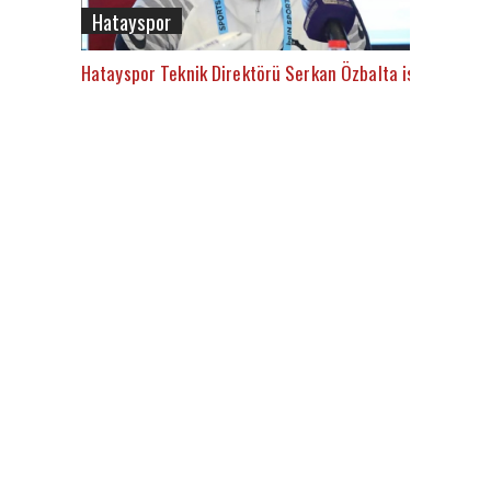
Hatayspor
Hatayspor Teknik Direktörü Serkan Özbalta istifa etti