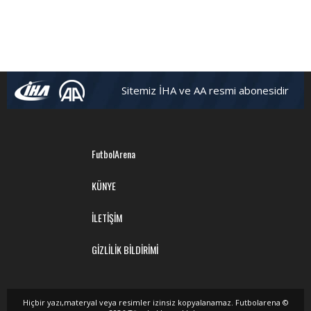
Sitemiz İHA ve AA resmi abonesidir
FutbolArena
KÜNYE
İLETİŞİM
GİZLİLİK BİLDİRİMİ
Hiçbir yazı,materyal veya resimler izinsiz kopyalanamaz. Futbolarena ©