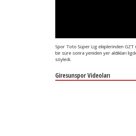
Spor Toto Süper Lig ekiplerinden GZT 
bir süre sonra yeniden yer aldıkları lig
söyledi.
Giresunspor Videoları