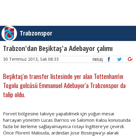
Trabzonspor
Trabzon'dan Beşiktaş'a Adebayor çalımı
30 Temmuz 2013, Salı 08:33
PAYLAŞ
Beşiktaş'ın transfer listesinde yer alan Tottenham'ın
Togolu golcüsü Emmanuel Adebayor'a Trabzonspor da
talip oldu.
Forvet bölgesine takviye yapabilmek için yoğun mesai
harcayan yönetim Lucas Barrios ve Salomon Kalou konusunda
fazla bir ilerleme sağlayamayınca rotayı İngiltere'ye çevirdi.
Önce Florent Malouda, ardından Jose Bosingwa'yı alarak