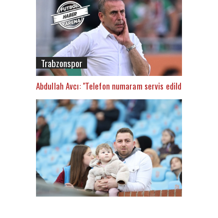
Trabzonspor
Abdullah Avcı: "Telefon numaram servis edildi"
FutbolArena Trabzonspor - Alanyaspor maçında