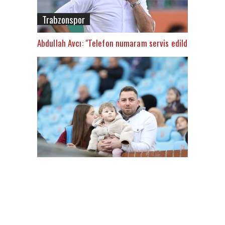
Trabzonspor
Abdullah Avcı: "Telefon numaram servis edildi"
FutbolArena Trabzonspor - Alanyaspor maçında