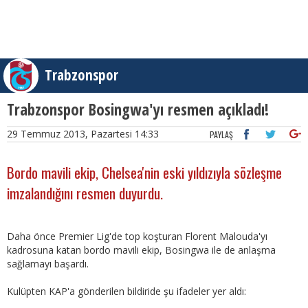
Trabzonspor
Trabzonspor Bosingwa'yı resmen açıkladı!
29 Temmuz 2013, Pazartesi 14:33
PAYLAŞ
Bordo mavili ekip, Chelsea'nin eski yıldızıyla sözleşme
imzalandığını resmen duyurdu.
Daha önce Premier Lig'de top koşturan Florent Malouda'yı
kadrosuna katan bordo mavili ekip, Bosingwa ile de anlaşma
sağlamayı başardı.
Kulüpten KAP'a gönderilen bildiride şu ifadeler yer aldı: