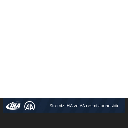
Sitemiz İHA ve AA resmi abonesidir