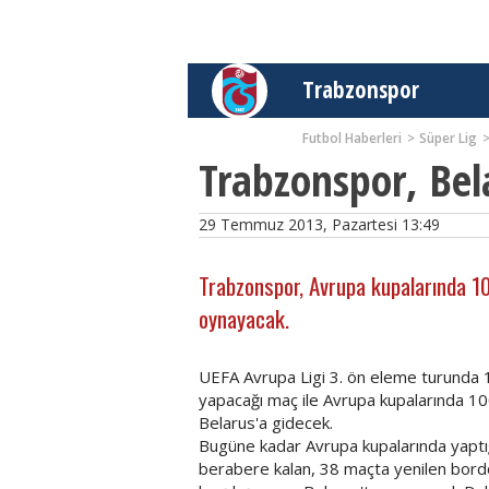
Trabzonspor
Futbol Haberleri
Süper Lig
Trabzonspor, Bela
29 Temmuz 2013, Pazartesi 13:49
Trabzonspor, Avrupa kupalarında 10
oynayacak.
UEFA Avrupa Ligi 3. ön eleme turunda
yapacağı maç ile Avrupa kupalarında 10
Belarus'a gidecek.
Bugüne kadar Avrupa kupalarında yaptığ
berabere kalan, 38 maçta yenilen bordo-