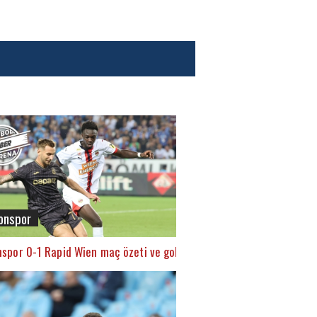
onspor
spor 0-1 Rapid Wien maç özeti ve golü (İZLE)