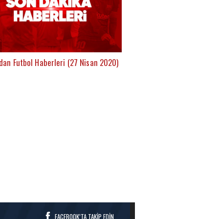
dan Futbol Haberleri (27 Nisan 2020)
FACEBOOK’TA TAKİP EDİN