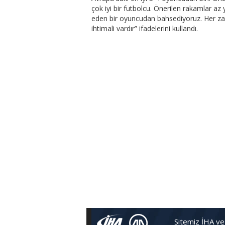
çok iyi bir futbolcu. Önerilen rakamlar az 
eden bir oyuncudan bahsediyoruz. Her zam
ihtimali vardır” ifadelerini kullandı.
Sitemiz İHA ve