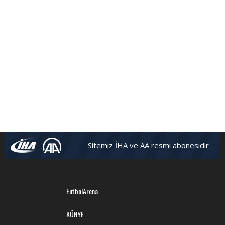
Sitemiz İHA ve AA resmi abonesidir
FutbolArena
KÜNYE