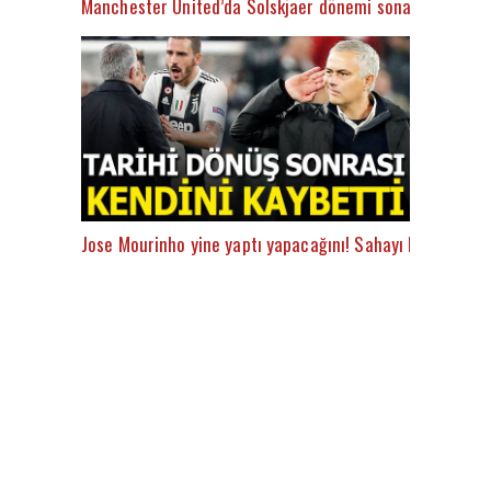
Manchester United’da Solskjaer dönemi sona erdi
Jose Mourinho yine yaptı yapacağını! Sahayı karıştırdı