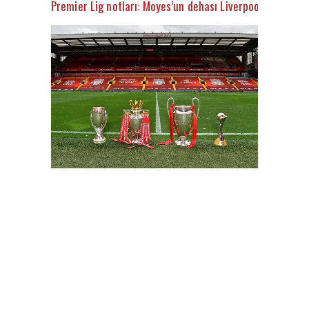
Premier Lig notları: Moyes’un dehası Liverpool’u durdur
Premier Lig’de sezonun "En"leri