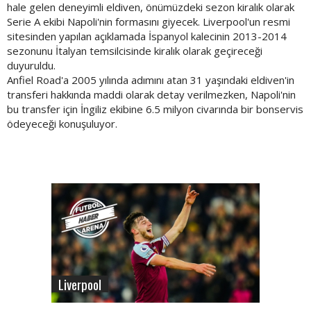
hale gelen deneyimli eldiven, önümüzdeki sezon kiralık olarak
Serie A ekibi Napoli'nin formasını giyecek. Liverpool'un resmi
sitesinden yapılan açıklamada İspanyol kalecinin 2013-2014
sezonunu İtalyan temsilcisinde kiralık olarak geçireceği
duyuruldu.
Anfiel Road'a 2005 yılında adımını atan 31 yaşındaki eldiven'in
transferi hakkında maddi olarak detay verilmezken, Napoli'nin
bu transfer için İngiliz ekibine 6.5 milyon civarında bir bonservis
ödeyeceği konuşuluyor.
Liverpool