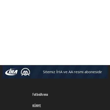
Sitemiz İHA ve AA resmi abonesidir
FutbolArena
KÜNYE