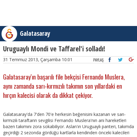
Galatasaray
Uruguaylı Mondi ve Taffarel'i solladı!
31 Temmuz 2013, Çarşamba 10:01
PAYLAŞ
Galatasaray'ın başarılı file bekçisi Fernando Muslera,
aynı zamanda sarı-kırmızılı takımın son yıllardaki en
hırçın kalecisi olarak da dikkat çekiyor.
Galatasaray'da 7'den 70'e herkesin beğenisini kazanan ve sarı-
kırmızılı taraftarın sevgilisi Fernando Muslera'nın ani hareketleri
bazen takımını zora sokabiliyor. Aslan'ın Uruguaylı panteri, takımda
geçirdiği 2 sezonda gördüğü kartlarla kendinden önceki kalecileri