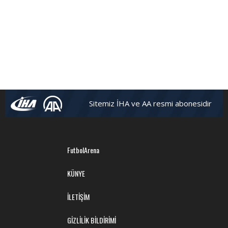
Sitemiz İHA ve AA resmi abonesidir
FutbolArena
KÜNYE
İLETİŞİM
GİZLİLİK BİLDİRİMİ