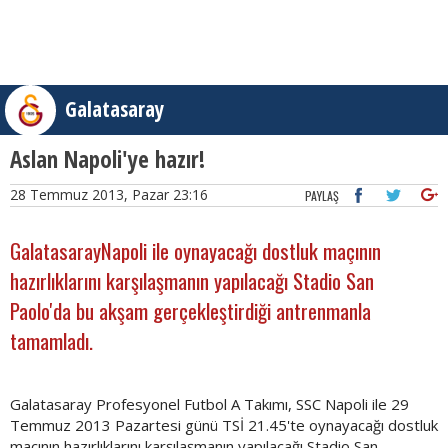
Galatasaray
Aslan Napoli'ye hazır!
28 Temmuz 2013, Pazar 23:16
PAYLAŞ
GalatasarayNapoli ile oynayacağı dostluk maçının
hazırlıklarını karşılaşmanın yapılacağı Stadio San
Paolo'da bu akşam gerçekleştirdiği antrenmanla
tamamladı.
Galatasaray Profesyonel Futbol A Takımı, SSC Napoli ile 29
Temmuz 2013 Pazartesi günü TSİ 21.45'te oynayacağı dostluk
maçının hazırlıklarını karşılaşmanın yapılacağı Stadio San