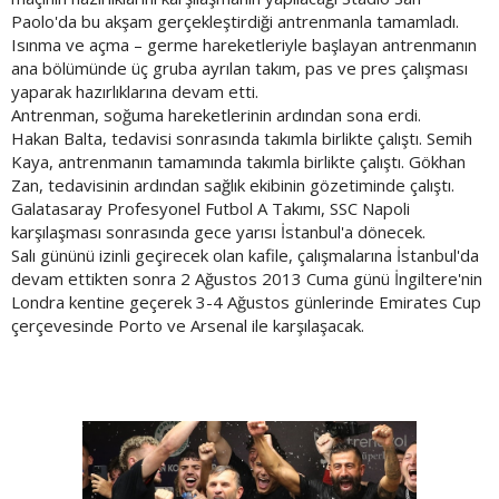
Paolo'da bu akşam gerçekleştirdiği antrenmanla tamamladı.
Isınma ve açma – germe hareketleriyle başlayan antrenmanın
ana bölümünde üç gruba ayrılan takım, pas ve pres çalışması
yaparak hazırlıklarına devam etti.
Antrenman, soğuma hareketlerinin ardından sona erdi.
Hakan Balta, tedavisi sonrasında takımla birlikte çalıştı. Semih
Kaya, antrenmanın tamamında takımla birlikte çalıştı. Gökhan
Zan, tedavisinin ardından sağlık ekibinin gözetiminde çalıştı.
Galatasaray Profesyonel Futbol A Takımı, SSC Napoli
karşılaşması sonrasında gece yarısı İstanbul'a dönecek.
Salı gününü izinli geçirecek olan kafile, çalışmalarına İstanbul'da
devam ettikten sonra 2 Ağustos 2013 Cuma günü İngiltere'nin
Londra kentine geçerek 3-4 Ağustos günlerinde Emirates Cup
çerçevesinde Porto ve Arsenal ile karşılaşacak.