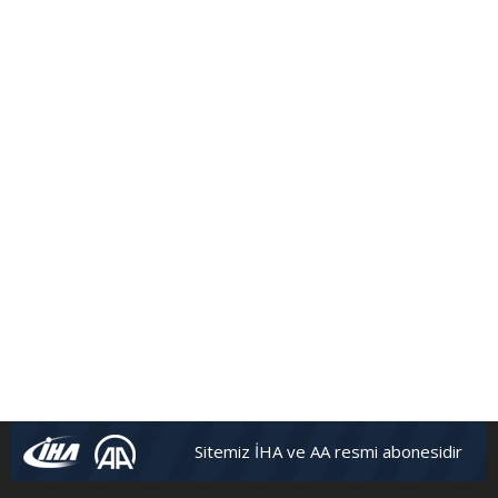
Sitemiz İHA ve AA resmi abonesidir