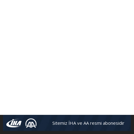
Sitemiz İHA ve AA resmi abonesidir