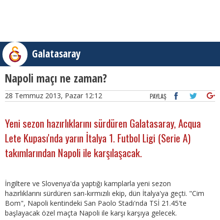
Galatasaray
Napoli maçı ne zaman?
28 Temmuz 2013, Pazar 12:12
PAYLAŞ
Yeni sezon hazırlıklarını sürdüren Galatasaray, Acqua
Lete Kupası'nda yarın İtalya 1. Futbol Ligi (Serie A)
takımlarından Napoli ile karşılaşacak.
İngiltere ve Slovenya'da yaptığı kamplarla yeni sezon
hazırlıklarını sürdüren sarı-kırmızılı ekip, dün İtalya'ya geçti. "Cim
Bom", Napoli kentindeki San Paolo Stadı'nda TSİ 21.45'te
başlayacak özel maçta Napoli ile karşı karşıya gelecek.