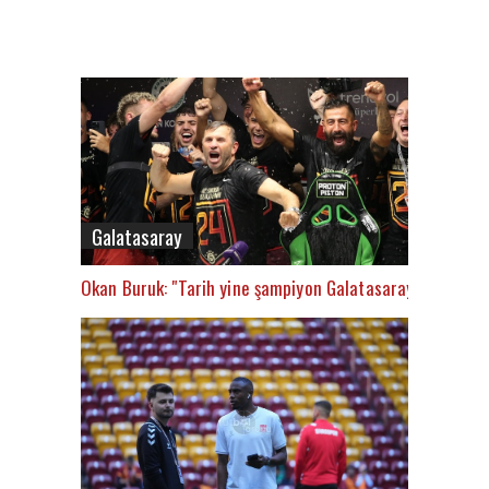
Galatasaray
Okan Buruk: "Tarih yine şampiyon Galatasaray’ı yazacak