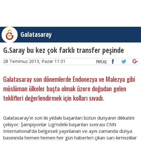
Galatasaray
G.Saray bu kez çok farklı transfer peşinde
28 Temmuz 2013, Pazar 11:31
PAYLAŞ
Galatasaray son dönemlerde Endonezya ve Malezya gibi
müslüman ülkeler başta olmak üzere doğudan gelen
teklifleri değerlendirmek için kolları sıvadı.
Galatasaray'ın son iki yıldaki başarıları bütün dunyanın dikkatini
çekiyor. Şampiyonlar Ligi'ndeki başarıları sonrası CNN
International'da belgeseli yayınlanan ve aynı zamanda dünya
basınında hemen hemen her gün haberleri çıkan sarı-kırmızılılar