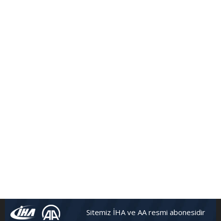
Sitemiz İHA ve AA resmi abonesidir