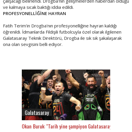
çalışacağı belirlendi. Drogba'nın gelişmelerden haberdan olduğu
ve kalmaya sıcak baktığı iddia edildi.
PROFESYONELLİĞİNE HAYRAN
Fatih Terim'in Drogba'nın profesyonelliğine hayran kaldığı
öğrenildi. İdmanlarda Fildişili futbolcuyla özel olarak ilgilenen
Galatasaray Teknik Direktörü, Drogba ile sık sık şakalaşarak
ona olan sevgisini belli ediyor.
Galatasaray
Okan Buruk: "Tarih yine şampiyon Galatasaray’ı yazacak