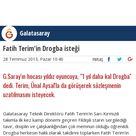
Galatasaray
Fatih Terim'in Drogba isteği
28 Temmuz 2013, Pazar 10:46
PAYLAŞ
G.Saray'ın hocası yıldız oyuncuya, "1 yıl daha kal Drogba"
dedi. Terim, Ünal Aysal'la da görüşerek sözleşmenin
uzatılmasını isteyecek.
Galatasaray Teknik Direktörü Fatih Terim'in Sarı-Kırmızılı
takımla ilk kez kamp dönemi geçiren Fildişili starın sergilediği
tavır, disiplin ve çalışkanlığından çok memnun olduğu öğrenildi.
Drogba herkesin haklı olarak takdirini toplarken Fatih Terim'in