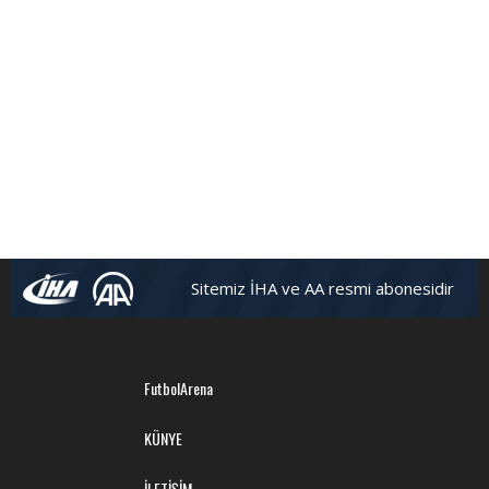
Sitemiz İHA ve AA resmi abonesidir
FutbolArena
KÜNYE
İLETİŞİM