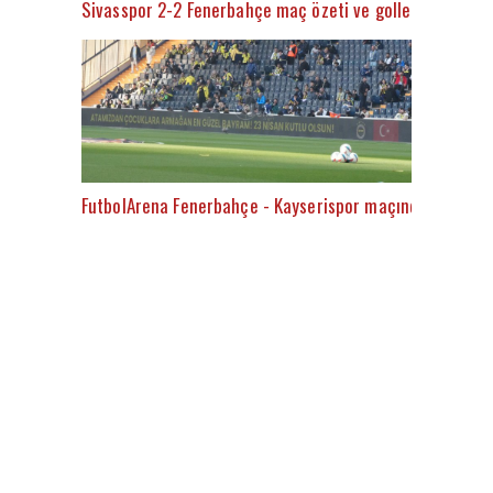
Sivasspor 2-2 Fenerbahçe maç özeti ve golleri (İZLE)
FutbolArena Fenerbahçe - Kayserispor maçında