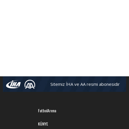
Sitemiz İHA ve AA resmi abonesidir
FutbolArena
KÜNYE