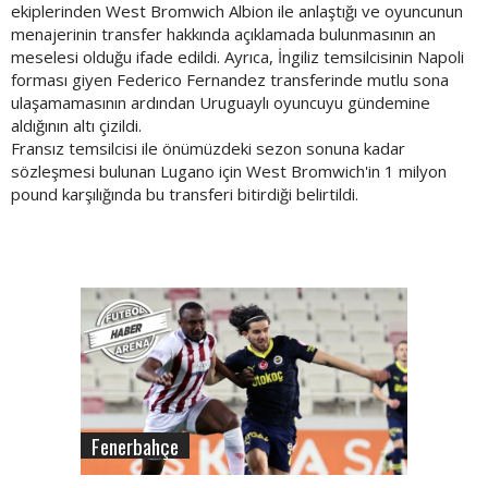
ekiplerinden West Bromwich Albion ile anlaştığı ve oyuncunun
menajerinin transfer hakkında açıklamada bulunmasının an
meselesi olduğu ifade edildi. Ayrıca, İngiliz temsilcisinin Napoli
forması giyen Federico Fernandez transferinde mutlu sona
ulaşamamasının ardından Uruguaylı oyuncuyu gündemine
aldığının altı çizildi.
Fransız temsilcisi ile önümüzdeki sezon sonuna kadar
sözleşmesi bulunan Lugano için West Bromwich'in 1 milyon
pound karşılığında bu transferi bitirdiği belirtildi.
Fenerbahçe