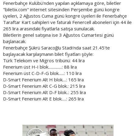
Fenerbahçe Kulübü'nden yapılan açıklamaya göre, biletler
"biletix.com" internet sitesinden Perşembe günü kongre
üyeleri, 2 Ağustos Cuma günü kongre üyeleri ile Fenerbahçe
Taraftar Kart sahipleri ve faturalı Fenercell aboneleri için 44 ile
265 lira arasındaki fiyatlarla satışa sunulacak.
Biletlerin genel satışına ise 3 Ağustos Cumartesi günü
başlanacak.
Fenerbahçe Şükrü Saracoğlu Stadı'nda saat 21.45'te
başlayacak karşılaşmanın bilet fiyatları şöyle:
Türk Telekom ve Migros tribünü: 44 lira
Fenerium üst H-I blok...............: 88 lira
Fenerium üst C-D-F-G blok......: 110 lira
D-Smart Fenerium Alt H blok....: 165 lira
D-Smart Fenerium Alt C-G blok.: 215 lira
D-Smart Fenerium Alt D-F blok..: 255 lira
D-Smart Fenerium Alt E blok.....: 265 lira