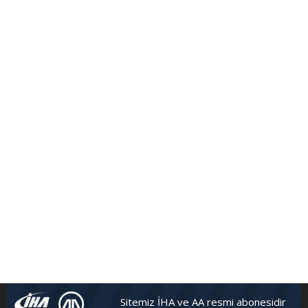
Sitemiz İHA ve AA resmi abonesidir