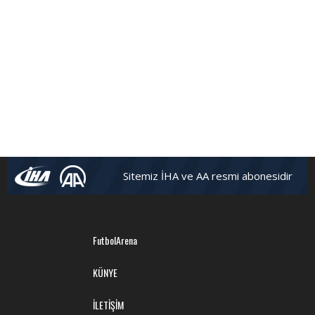
Sitemiz İHA ve AA resmi abonesidir
FutbolArena
KÜNYE
İLETİŞİM