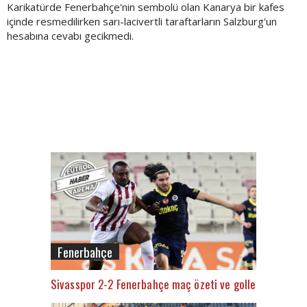
Karikatürde Fenerbahçe'nin sembolü olan Kanarya bir kafes
içinde resmedilirken sarı-lacivertli taraftarların Salzburg'un
hesabına cevabı gecikmedi.
Fenerbahçe
Sivasspor 2-2 Fenerbahçe maç özeti ve golleri (İZLE)