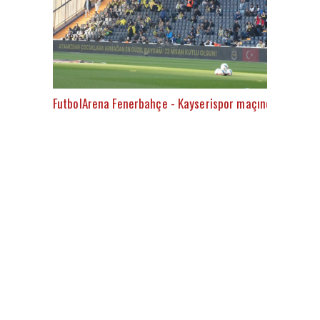
FutbolArena Fenerbahçe - Kayserispor maçında