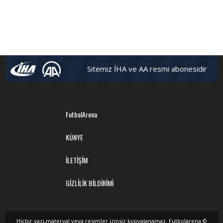
Sitemiz İHA ve AA resmi abonesidir
FutbolArena
KÜNYE
İLETİŞİM
GİZLİLİK BİLDİRİMİ
Hiçbir yazı,materyal veya resimler izinsiz kopyalanamaz. Futbolarena ©