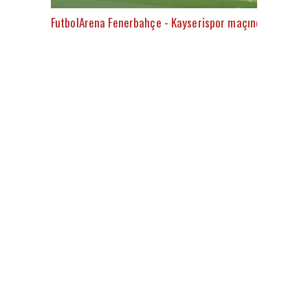
FutbolArena Fenerbahçe - Kayserispor maçında