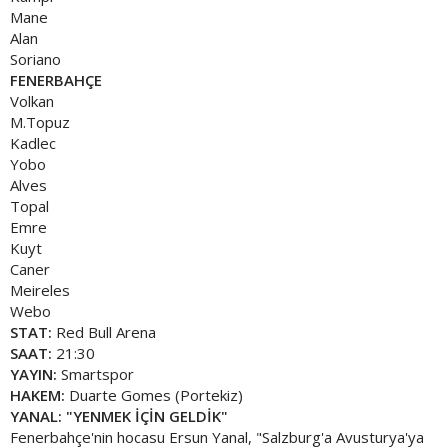
Mane
Alan
Soriano
FENERBAHÇE
Volkan
M.Topuz
Kadlec
Yobo
Alves
Topal
Emre
Kuyt
Caner
Meireles
Webo
STAT:
Red Bull Arena
SAAT:
21:30
YAYIN:
Smartspor
HAKEM:
Duarte Gomes (Portekiz)
YANAL: "YENMEK İÇİN GELDİK"
Fenerbahçe'nin hocasu Ersun Yanal, "Salzburg'a Avusturya'ya