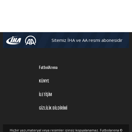
Sitemiz İHA ve AA resmi abonesidir
FutbolArena
KÜNYE
İLETİŞİM
GİZLİLİK BİLDİRİMİ
Hiçbir yazı,materyal veya resimler izinsiz kopyalanamaz. Futbolarena ©