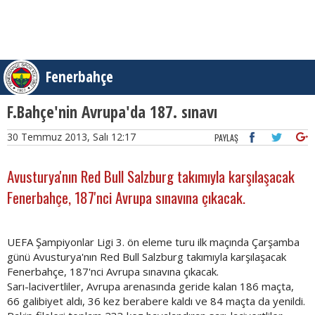
Fenerbahçe
F.Bahçe'nin Avrupa'da 187. sınavı
30 Temmuz 2013, Salı 12:17
PAYLAŞ
Avusturya'nın Red Bull Salzburg takımıyla karşılaşacak
Fenerbahçe, 187'nci Avrupa sınavına çıkacak.
UEFA Şampiyonlar Ligi 3. ön eleme turu ilk maçında Çarşamba
günü Avusturya'nın Red Bull Salzburg takımıyla karşılaşacak
Fenerbahçe, 187'nci Avrupa sınavına çıkacak.
Sarı-lacivertliler, Avrupa arenasında geride kalan 186 maçta,
66 galibiyet aldı, 36 kez berabere kaldı ve 84 maçta da yenildi.