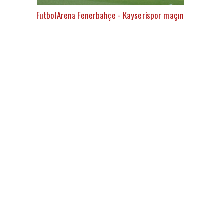
FutbolArena Fenerbahçe - Kayserispor maçında