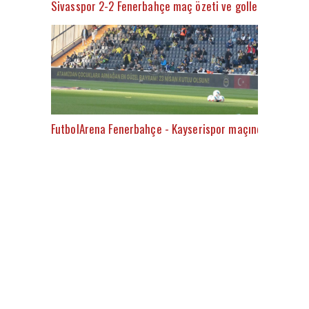
Sivasspor 2-2 Fenerbahçe maç özeti ve golleri (İZLE)
FutbolArena Fenerbahçe - Kayserispor maçında