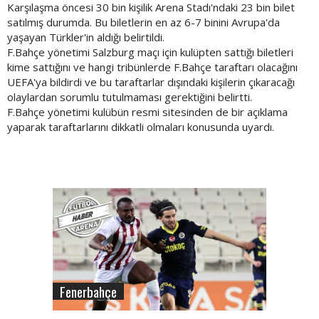
Karşılaşma öncesi 30 bin kişilik Arena Stadı'ndaki 23 bin bilet
satılmış durumda. Bu biletlerin en az 6-7 binini Avrupa'da
yaşayan Türkler'in aldığı belirtildi.
F.Bahçe yönetimi Salzburg maçı için kulüpten sattığı biletleri
kime sattığını ve hangi tribünlerde F.Bahçe taraftarı olacağını
UEFA'ya bildirdi ve bu taraftarlar dışındaki kişilerin çıkaracağı
olaylardan sorumlu tutulmaması gerektiğini belirtti.
F.Bahçe yönetimi kulübün resmi sitesinden de bir açıklama
yaparak taraftarlarını dikkatli olmaları konusunda uyardı.
Fenerbahçe