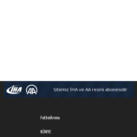
Sitemiz İHA ve AA resmi abonesidir
FutbolArena
KÜNYE