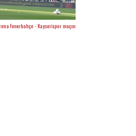
rena Fenerbahçe - Kayserispor maçında