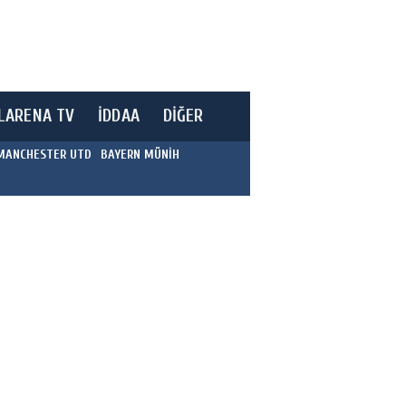
LARENA TV
İDDAA
DİĞER
MANCHESTER UTD
BAYERN MÜNİH