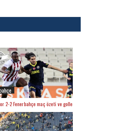
bahçe
or 2-2 Fenerbahçe maç özeti ve golleri (İZLE)