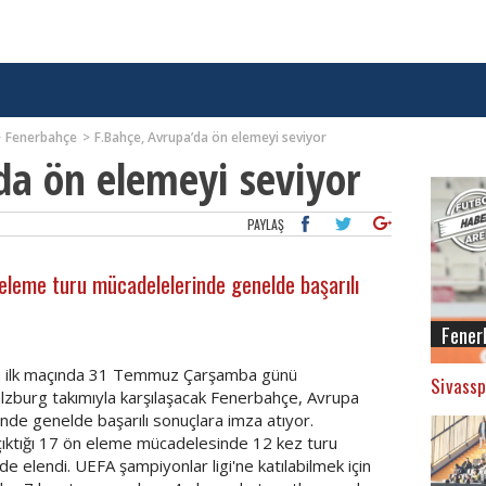
Fenerbahçe
F.Bahçe, Avrupa’da ön elemeyi seviyor
da ön elemeyi seviyor
PAYLAŞ
eleme turu mücadelelerinde genelde başarılı
Fener
ru ilk maçında 31 Temmuz Çarşamba günü
Sivassp
lzburg takımıyla karşılaşacak Fenerbahçe, Avrupa
de genelde başarılı sonuçlara imza atıyor.
k çıktığı 17 ön eleme mücadelesinde 12 kez turu
 elendi. UEFA şampiyonlar ligi'ne katılabilmek için