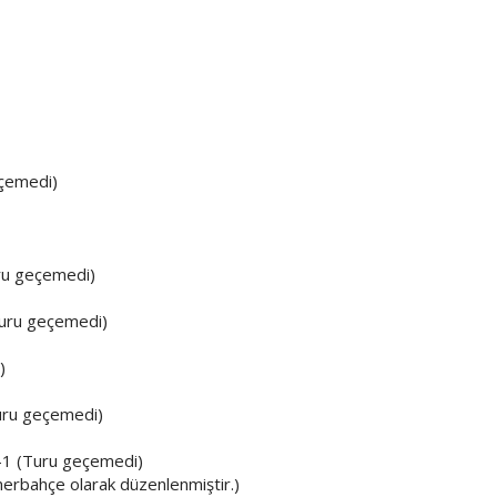
çemedi)
ru geçemedi)
uru geçemedi)
)
uru geçemedi)
1 (Turu geçemedi)
nerbahçe olarak düzenlenmiştir.)