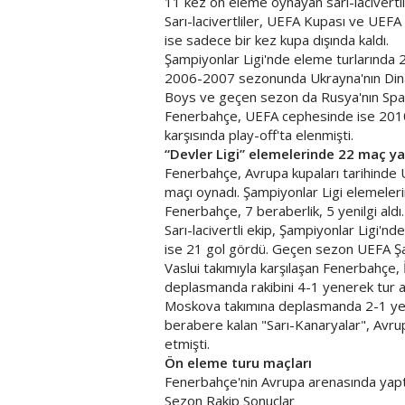
11 kez ön eleme oynayan sarı-lacivertl
Sarı-lacivertliler, UEFA Kupası ve UEFA
ise sadece bir kez kupa dışında kaldı.
Şampiyonlar Ligi'nde eleme turlarınd
2006-2007 sezonunda Ukrayna'nın Din
Boys ve geçen sezon da Rusya'nın Spa
Fenerbahçe, UEFA cephesinde ise 201
karşısında play-off'ta elenmişti.
“Devler Ligi” elemelerinde 22 maç ya
Fenerbahçe, Avrupa kupaları tarihinde 
maçı oynadı. Şampiyonlar Ligi elemeler
Fenerbahçe, 7 beraberlik, 5 yenilgi aldı.
Sarı-lacivertli ekip, Şampiyonlar Ligi'n
ise 21 gol gördü. Geçen sezon UEFA Şa
Vaslui takımıyla karşılaşan Fenerbahçe,
deplasmanda rakibini 4-1 yenerek tur at
Moskova takımına deplasmanda 2-1 yenil
berabere kalan "Sarı-Kanaryalar", Av
etmişti.
Ön eleme turu maçları
Fenerbahçe'nin Avrupa arenasında yaptığ
Sezon Rakip Sonuçlar