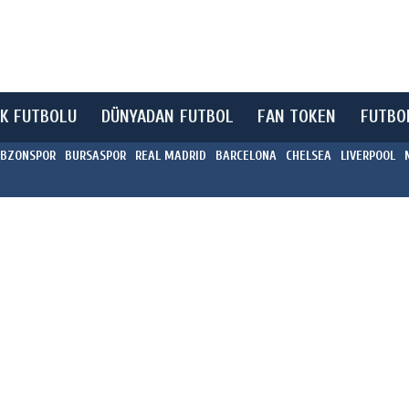
K FUTBOLU
DÜNYADAN FUTBOL
FAN TOKEN
FUTBO
BZONSPOR
BURSASPOR
REAL MADRID
BARCELONA
CHELSEA
LIVERPOOL