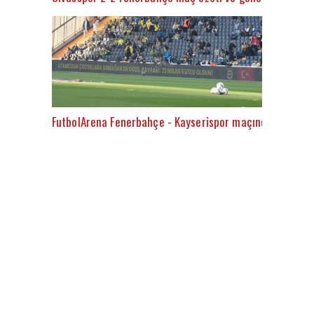
FutbolArena Fenerbahçe - Kayserispor maçında