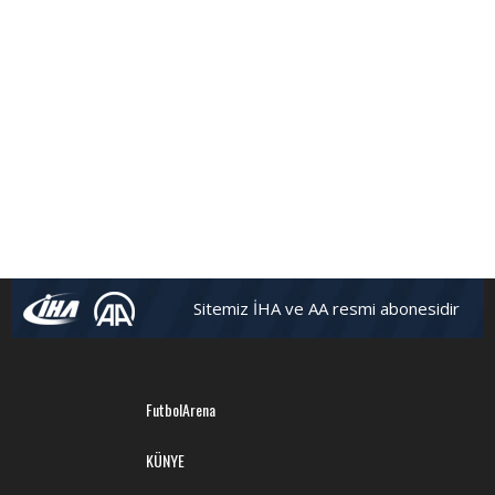
Sitemiz İHA ve AA resmi abonesidir
FutbolArena
KÜNYE