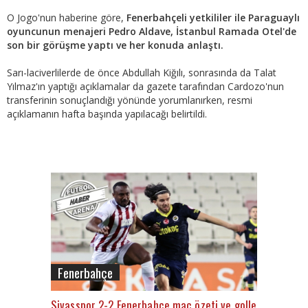
O Jogo'nun haberine göre,
Fenerbahçeli yetkililer ile Paraguaylı
oyuncunun menajeri Pedro Aldave, İstanbul Ramada Otel'de
son bir görüşme yaptı ve her konuda anlaştı.
Sarı-laciverlilerde de önce Abdullah Kiğılı, sonrasında da Talat
Yılmaz'ın yaptığı açıklamalar da gazete tarafından Cardozo'nun
transferinin sonuçlandığı yönünde yorumlanırken, resmi
açıklamanın hafta başında yapılacağı belirtildi.
Fenerbahçe
Sivasspor 2-2 Fenerbahçe maç özeti ve golleri (İZLE)