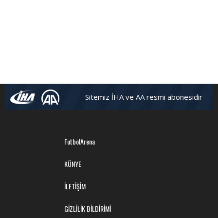
Sitemiz İHA ve AA resmi abonesidir
FutbolArena
KÜNYE
İLETİŞİM
GİZLİLİK BİLDİRİMİ