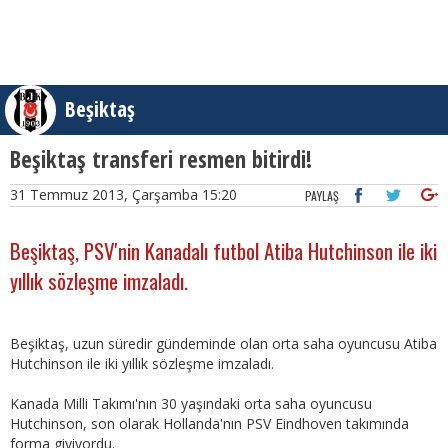
Beşiktaş
Beşiktaş transferi resmen bitirdi!
31 Temmuz 2013, Çarşamba 15:20
PAYLAŞ
Beşiktaş, PSV'nin Kanadalı futbol Atiba Hutchinson ile iki
yıllık sözleşme imzaladı.
Beşiktaş, uzun süredir gündeminde olan orta saha oyuncusu Atiba
Hutchinson ile iki yıllık sözleşme imzaladı.
Kanada Milli Takımı'nın 30 yaşındaki orta saha oyuncusu
Hutchinson, son olarak Hollanda'nın PSV Eindhoven takımında
forma giyiyordu.