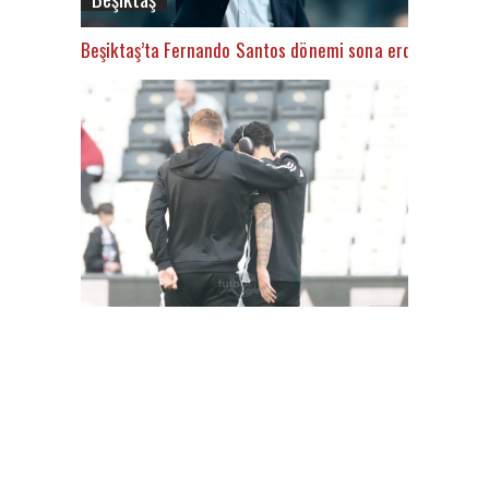
Beşiktaş’ta Fernando Santos dönemi sona erdi