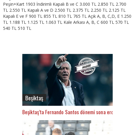
Peşin+Kart 1903 İndirimli Kapalı B ve C 3.000 TL 2.850 TL 2.700
TL 2.550 TL Kapalı A ve D 2.500 TL 2.375 TL 2.250 TL 2.125 TL
Kapalı E ve F 900 TL 855 TL 810 TL 765 TL Açık A, B, C,D, E 1.250
TL 1.188 TL 1.125 TL 1.063 TL Kale Arkası A, B, C 600 TL 570 TL
540 TL 510 TL
Beşiktaş
Beşiktaş’ta Fernando Santos dönemi sona erdi