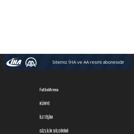
Sitemiz İHA ve AA resmi abonesidir
FutbolArena
KÜNYE
İLETİŞİM
GİZLİLİK BİLDİRİMİ