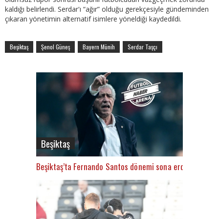
kaldığı belirlendi. Serdar'ı “ağır” olduğu gerekçesiyle gündeminden
çıkaran yönetimin alternatif isimlere yöneldiği kaydedildi.
Beşiktaş
Şenol Güneş
Bayern Münih
Serdar Taşçı
Beşiktaş
Beşiktaş’ta Fernando Santos dönemi sona erdi