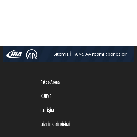
Sitemiz İHA ve AA resmi abonesidir
FutbolArena
KÜNYE
İLETİŞİM
GİZLİLİK BİLDİRİMİ