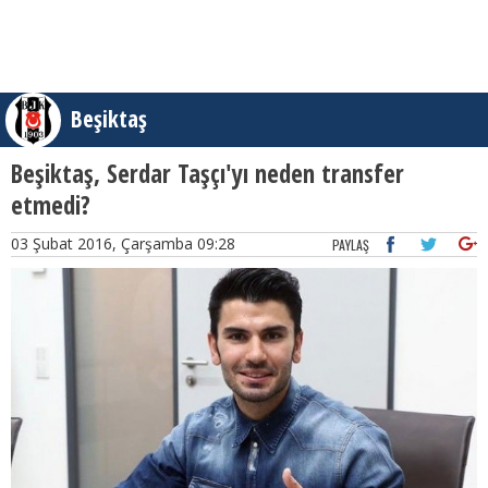
Beşiktaş
Beşiktaş, Serdar Taşçı'yı neden transfer
etmedi?
03 Şubat 2016, Çarşamba 09:28
PAYLAŞ