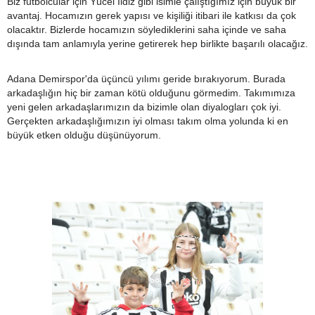
Biz futbolcular için Yücel İldiz gibi isimle çalıştığımız için büyük bir
avantaj. Hocamızın gerek yapısı ve kişiliği itibari ile katkısı da çok
olacaktır. Bizlerde hocamızın söylediklerini saha içinde ve saha
dışında tam anlamıyla yerine getirerek hep birlikte başarılı olacağız.
Adana Demirspor'da üçüncü yılımı geride bırakıyorum. Burada
arkadaşlığın hiç bir zaman kötü olduğunu görmedim. Takımımıza
yeni gelen arkadaşlarımızın da bizimle olan diyalogları çok iyi.
Gerçekten arkadaşlığımızın iyi olması takım olma yolunda ki en
büyük etken olduğu düşünüyorum.