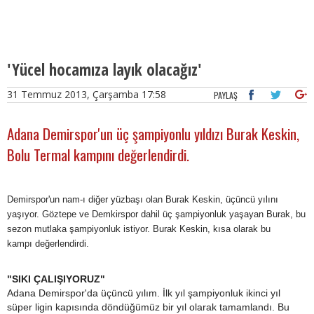
'Yücel hocamıza layık olacağız'
31 Temmuz 2013, Çarşamba 17:58
PAYLAŞ
Adana Demirspor'un üç şampiyonlu yıldızı Burak Keskin,
Bolu Termal kampını değerlendirdi.
Demirspor'un nam-ı diğer yüzbaşı olan Burak Keskin, üçüncü yılını
yaşıyor. Göztepe ve Demkirspor dahil üç şampiyonluk yaşayan Burak, bu
sezon mutlaka şampiyonluk istiyor. Burak Keskin, kısa olarak bu
kampı değerlendirdi.
"SIKI ÇALIŞIYORUZ"
Adana Demirspor'da üçüncü yılım. İlk yıl şampiyonluk ikinci yıl
süper ligin kapısında döndüğümüz bir yıl olarak tamamlandı. Bu