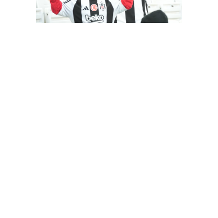
Besiktas-Samsunspor(18.01.2024)