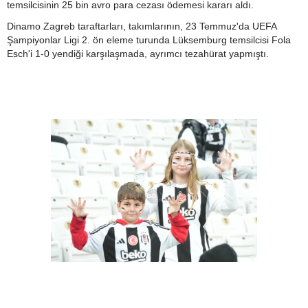
temsilcisinin 25 bin avro para cezası ödemesi kararı aldı.
Dinamo Zagreb taraftarları, takımlarının, 23 Temmuz'da UEFA
Şampiyonlar Ligi 2. ön eleme turunda Lüksemburg temsilcisi Fola
Esch'i 1-0 yendiği karşılaşmada, ayrımcı tezahürat yapmıştı.
Besiktas-Samsunspor(18.01.2024)