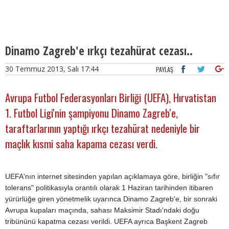
Dinamo Zagreb'e ırkçı tezahürat cezası..
30 Temmuz 2013, Salı 17:44
PAYLAŞ
Avrupa Futbol Federasyonları Birliği (UEFA), Hırvatistan
1. Futbol Ligi'nin şampiyonu Dinamo Zagreb'e,
taraftarlarının yaptığı ırkçı tezahürat nedeniyle bir
maçlık kısmi saha kapama cezası verdi.
UEFA'nın internet sitesinden yapılan açıklamaya göre, birliğin "sıfır
tolerans" politikasıyla orantılı olarak 1 Haziran tarihinden itibaren
yürürlüğe giren yönetmelik uyarınca Dinamo Zagreb'e, bir sonraki
Avrupa kupaları maçında, sahası Maksimir Stadı'ndaki doğu
tribününü kapatma cezası verildi. UEFA ayrıca Başkent Zagreb