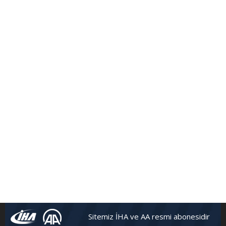
Sitemiz İHA ve AA resmi abonesidir