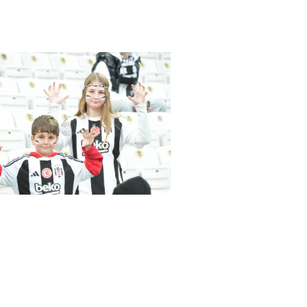
as-Samsunspor(18.01.2024)