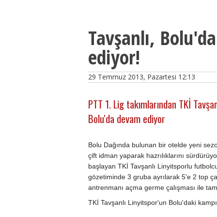
Tavşanlı, Bolu'da
ediyor!
29 Temmuz 2013, Pazartesi 12:13
PTT 1. Lig takımlarından TKİ Tavşanl
Bolu'da devam ediyor
Bolu Dağında bulunan bir otelde yeni sezo
çift idman yaparak hazrılıklarını sürdürü
başlayan TKİ Tavşanlı Linyitsporlu futbolc
gözetiminde 3 gruba ayrılarak 5'e 2 top çal
antrenmanı açma germe çalışması ile ta
TKİ Tavşanlı Linyitspor'un Bolu'daki kamp