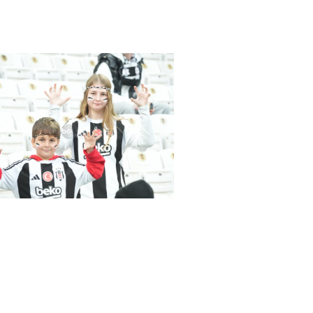
as-Samsunspor(18.01.2024)