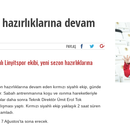
 hazırlıklarına devam
PAYLAŞ
ı Linyitspor ekibi, yeni sezon hazırlıklarına
n hazırlıklarına devam eden kırmızı siyahlı ekip, günde
yor. Sabah antrenmanına koşu ve ısınma hareketleriyle
Besikt
ular daha sonra Teknik Direktör Ümit Erol Tok
ışması yaptı. Kırmızı siyahlı ekip yaklaşık 2 saat süren
mamladı.
ı 7 Ağustos'ta sona erecek.